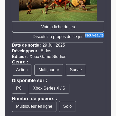
Voir la fiche du jeu
Nouveauté
Discutez à propos de ce jeu
Date de sortie :
29 Juil 2025
Développeur :
Eidos
Éditeur :
Xbox Game Studios
Genre :
Action
Multijoueur
Survie
Disponible sur :
PC
Xbox Series X / S
Nombre de joueurs :
Multijoueur en ligne
Solo