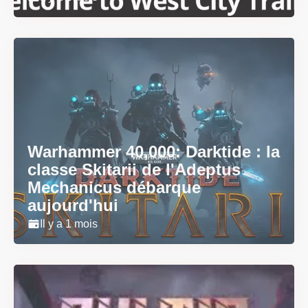
Warhammer 40,000: Darktide : la
classe Skitarii de l'Adeptus
Mechanicus débarque
aujourd'hui
Il y a 1 mois