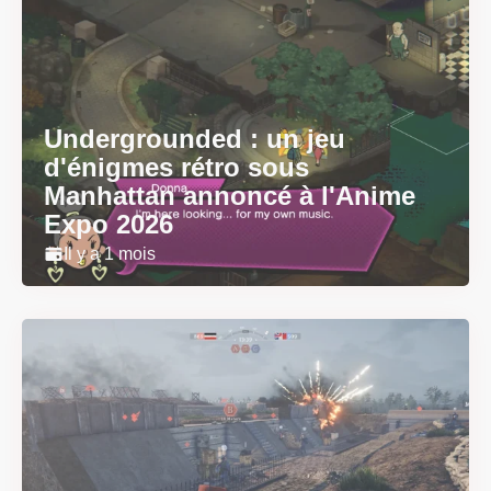
Undergrounded : un jeu
d'énigmes rétro sous
Manhattan annoncé à l'Anime
Expo 2026
Il y a 1 mois