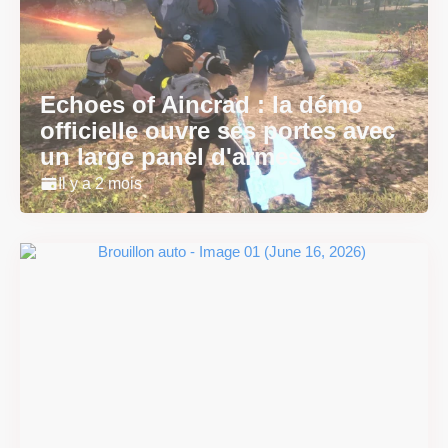
Echoes of Aincrad : la démo
officielle ouvre ses portes avec
un large panel d'armes
Il y a 2 mois
#DRIVE Rally : les années 90