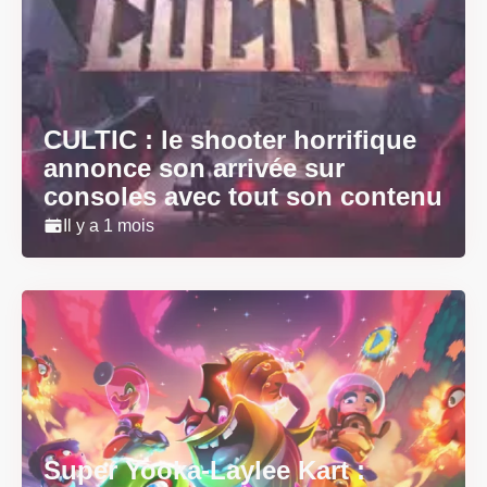
CULTIC : le shooter horrifique
annonce son arrivée sur
consoles avec tout son contenu
Il y a 1 mois
Super Yooka-Laylee Kart :