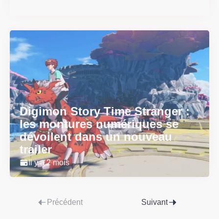
Il y a 2 mois
Digimon Story Time Stranger :
les montures numériques se
dévoilent dans un nouveau
trailer
Il y a 2 mois
Précédent
Suivant