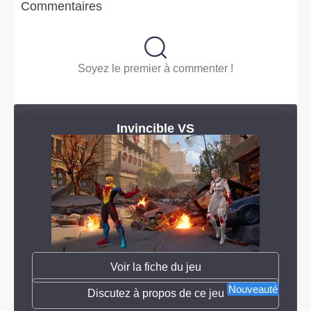
Commentaires
Soyez le premier à commenter !
Invincible VS
Voir la fiche du jeu
Nouveauté
Discutez à propos de ce jeu