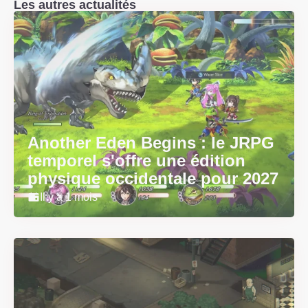
Les autres actualités
Another Eden Begins : le JRPG
temporel s'offre une édition
physique occidentale pour 2027
Il y a 1 mois