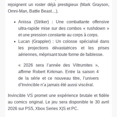
rejoignent un roster déjà prestigieux (Mark Grayson,
Omni-Man, Battle Beast…).
Anissa (Striker) : Une combattante offensive
ultra-rapide mise sur des combos « rushdown »
et une pression constante au corps à corps.
Lucan (Grappler) : Un colosse spécialisé dans
les projections dévastatrices et les prises
aériennes, méprisant toute forme de faiblesse.
« 2026 sera l’année des Viltrumites »,
affirme Robert Kirkman. Entre la saison 4
de la série et ce nouveau titre, l’univers
d’Invincible n’a jamais été aussi viscéral.
Invincible VS promet une expérience brutale et fidèle
au comics original. Le jeu sera disponible le 30 avril
2026 sur PS5, Xbox Series X|S et PC.