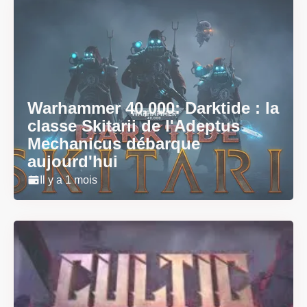
Warhammer 40,000: Darktide : la
classe Skitarii de l'Adeptus
Mechanicus débarque
aujourd'hui
Il y a 1 mois