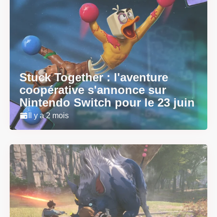
Stuck Together : l'aventure
coopérative s'annonce sur
Nintendo Switch pour le 23 juin
Il y a 2 mois