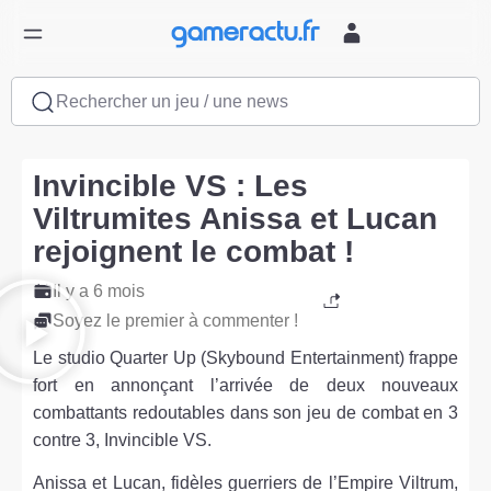
Rechercher un jeu / une news
Invincible VS : Les
Viltrumites Anissa et Lucan
rejoignent le combat !
Il y a 6 mois
Soyez le premier à commenter !
Le studio Quarter Up (Skybound Entertainment) frappe
fort en annonçant l’arrivée de deux nouveaux
combattants redoutables dans son jeu de combat en 3
contre 3, Invincible VS.
Anissa et Lucan, fidèles guerriers de l’Empire Viltrum,