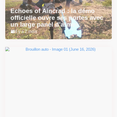
Echoes of Aincrad : la démo
officielle ouvre ses portes avec
un large panel d'armes
Il y a 2 mois
#DRIVE Rally : les années 90
débarquent en version
physique le 18 juin