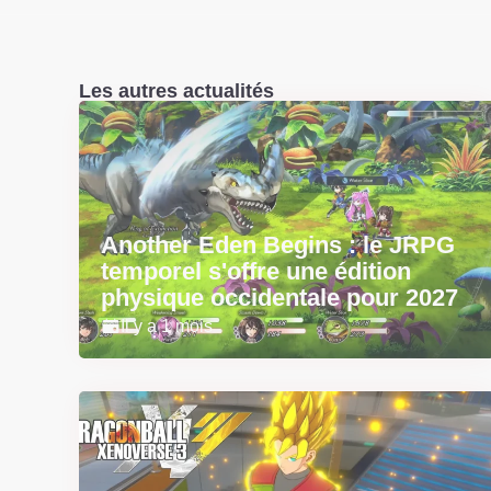
Les autres actualités
Another Eden Begins : le JRPG
temporel s'offre une édition
physique occidentale pour 2027
Il y a 1 mois