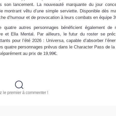
ès son lancement. La nouveauté marquante du jour conc
 le montrant vêtu d’une simple serviette. Disponible dès ma
uche d’humour et de provocation à leurs combats en équipe 3
ue quatre autres personnages bénéficient également de 
 et Ella Mental. Par ailleurs, le futur du roster se pré
ants pour l’été 2026 : Universa, capable d’absorber l’énerg
des quatre personnages prévus dans le Character Pass de la
 séparément au prix de 19,99€.
 le premier à commenter !