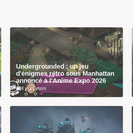
Undergrounded : un jeu
d'énigmes rétro sous Manhattan
annoncé à l'Anime Expo 2026
Il y a 1 mois