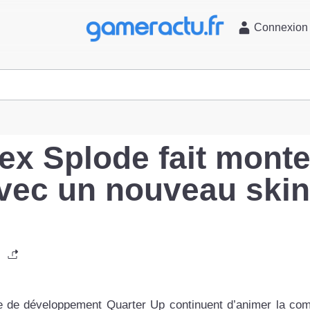
l
Connexion
Rex Splode fait monte
avec un nouveau skin
pe de développement Quarter Up continuent d’animer la c