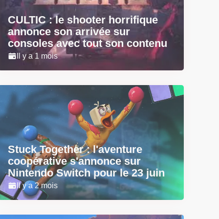
CULTIC : le shooter horrifique
annonce son arrivée sur
consoles avec tout son contenu
Il y a 1 mois
Stuck Together : l'aventure
coopérative s'annonce sur
Nintendo Switch pour le 23 juin
Il y a 2 mois