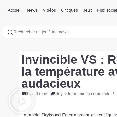
Accueil
News
Vidéos
Critiques
Jeux
Flux socia
Rechercher un jeu / une news
Invincible VS : 
la température 
audacieux
Il y a 3 mois
Soyez le premier à commenter !
Le studio Skybound Entertainment et son équi