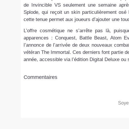
de Invincible VS seulement une semaine apr
Splode, qui reçoit un skin particulièrement osé
cette tenue permet aux joueurs d’ajouter une to
L’offre cosmétique ne s’arrête pas là, puisq
apparences : Conquest, Battle Beast, Atom Eve
l’annonce de l’arrivée de deux nouveaux combatt
vétéran The Immortal. Ces derniers font partie 
année, accessible via l’édition Digital Deluxe ou
Commentaires
Soyez