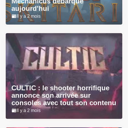
Mechanicus débarque
aujourd'hui
Il y a 2 mois
CULTIC : le shooter horrifique
annonce son arrivée sur
consoles avec tout son contenu
Il y a 2 mois