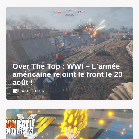
Over The Top : WWI – L'armée
américaine rejoint le front le 20
août !
Il y a 1 mois