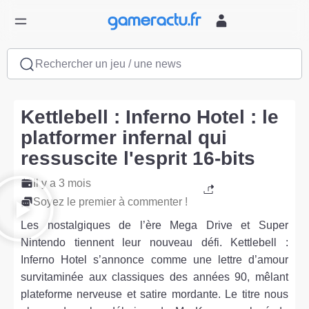
Rechercher un jeu / une news
Kettlebell : Inferno Hotel : le
platformer infernal qui
ressuscite l'esprit 16-bits
Il y a 3 mois
Soyez le premier à commenter !
Les nostalgiques de l’ère Mega Drive et Super
Nintendo tiennent leur nouveau défi. Kettlebell :
Inferno Hotel s’annonce comme une lettre d’amour
survitaminée aux classiques des années 90, mêlant
plateforme nerveuse et satire mordante. Le titre nous