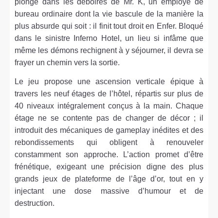
plonge dans les déboires de Mr. K, un employé de
bureau ordinaire dont la vie bascule de la manière la
plus absurde qui soit : il finit tout droit en Enfer. Bloqué
dans le sinistre Inferno Hotel, un lieu si infâme que
même les démons rechignent à y séjourner, il devra se
frayer un chemin vers la sortie.
Le jeu propose une ascension verticale épique à
travers les neuf étages de l’hôtel, répartis sur plus de
40 niveaux intégralement conçus à la main. Chaque
étage ne se contente pas de changer de décor ; il
introduit des mécaniques de gameplay inédites et des
rebondissements qui obligent à renouveler
constamment son approche. L’action promet d’être
frénétique, exigeant une précision digne des plus
grands jeux de plateforme de l’âge d’or, tout en y
injectant une dose massive d’humour et de
destruction.