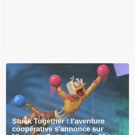
Super Scram Kitty : les
mécaniques de chute et de
smash se dévoilent avant la
sortie
Il y a 2 mois
Stuck Together : l'aventure
coopérative s'annonce sur