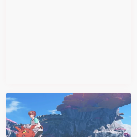
#DRIVE Rally : les années 90
débarquent en version
physique le 18 juin
Il y a 2 mois