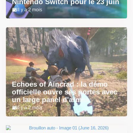
Nintendo Switch pour le 23 juin
Il y a 2 mois
Echoes of Aincrad : la démo
officielle ouvre ses portes avec
un large panel d'armes
Il y a 2 mois