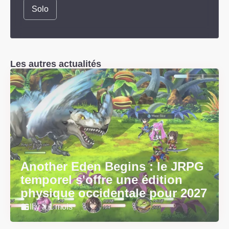
Solo
Les autres actualités
Another Eden Begins : le JRPG
temporel s'offre une édition
physique occidentale pour 2027
Il y a 1 mois