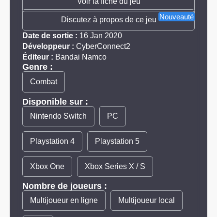
Voir la fiche du jeu
Nouveauté
Discutez à propos de ce jeu
Date de sortie :
16 Jan 2020
Développeur :
CyberConnect2
Éditeur :
Bandai Namco
Genre :
Combat
Disponible sur :
Nintendo Switch
PC
Playstation 4
Playstation 5
Xbox One
Xbox Series X / S
Nombre de joueurs :
Multijoueur en ligne
Multijoueur local