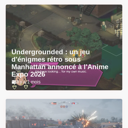
Undergrounded : un jeu
d'énigmes rétro sous
Manhattan annoncé à l'Anime
Expo 2026
Il y a 1 mois