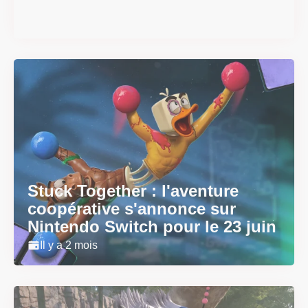
Il y a 2 mois
Stuck Together : l'aventure
coopérative s'annonce sur
Nintendo Switch pour le 23 juin
Il y a 2 mois