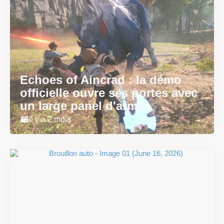
Echoes of Aincrad : la démo
officielle ouvre ses portes avec
un large panel d'armes
Il y a 2 mois