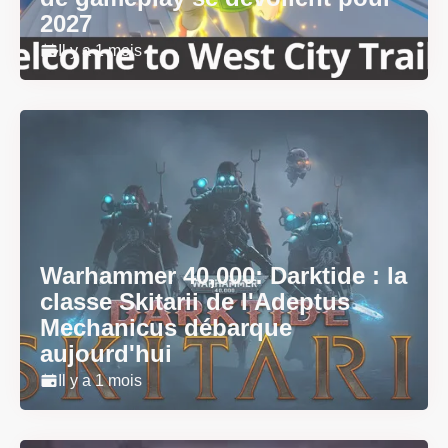
2027
Il y a 1 mois
Warhammer 40,000: Darktide : la
classe Skitarii de l'Adeptus
Mechanicus débarque
aujourd'hui
Il y a 1 mois