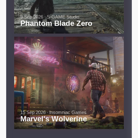
9 Sep 2026 ∙ S-GAME Studio
Phantom Blade Zero
15 Sep 2026 ∙ Insomniac Games
Marvel's Wolverine