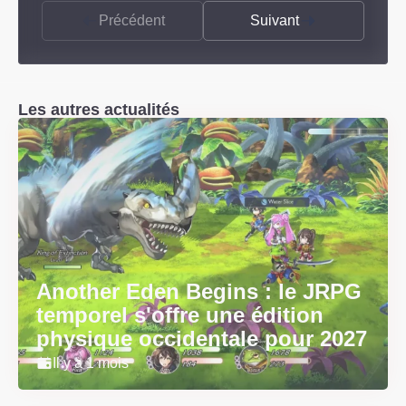
Précédent
Suivant
Les autres actualités
Another Eden Begins : le JRPG
temporel s'offre une édition
physique occidentale pour 2027
Il y a 1 mois