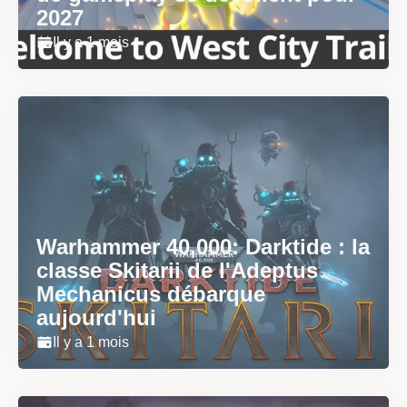
2027
Il y a 1 mois
Warhammer 40,000: Darktide : la
classe Skitarii de l'Adeptus
Mechanicus débarque
aujourd'hui
Il y a 1 mois