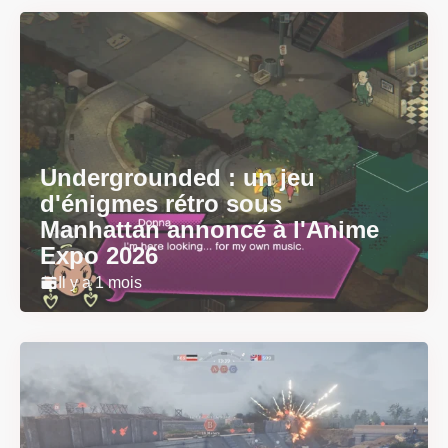
Undergrounded : un jeu
d'énigmes rétro sous
Manhattan annoncé à l'Anime
Expo 2026
Il y a 1 mois