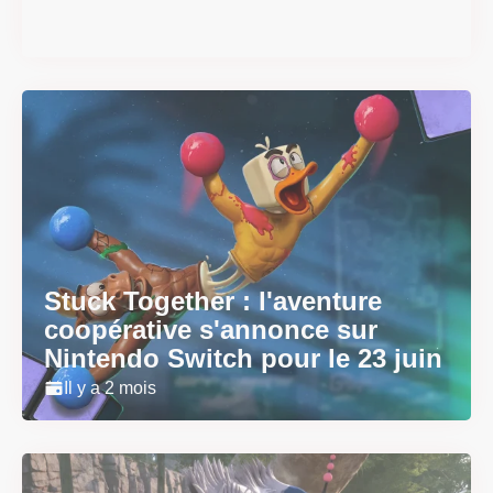
Il y a 2 mois
Stuck Together : l'aventure
coopérative s'annonce sur
Nintendo Switch pour le 23 juin
Il y a 2 mois