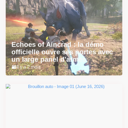
Echoes of Aincrad : la démo
officielle ouvre ses portes avec
un large panel d'armes
Il y a 2 mois