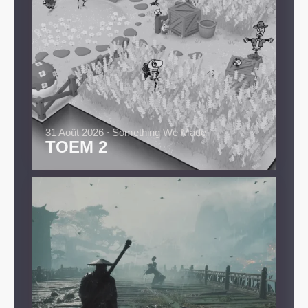
31 Août 2026 ∙ Something We Made
TOEM 2