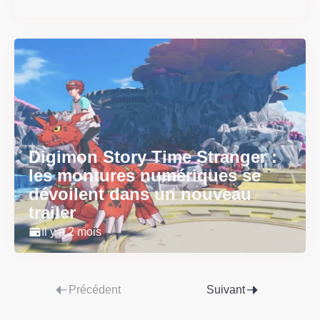
Digimon Story Time Stranger :
les montures numériques se
dévoilent dans un nouveau
trailer
Il y a 2 mois
Précédent
Suivant