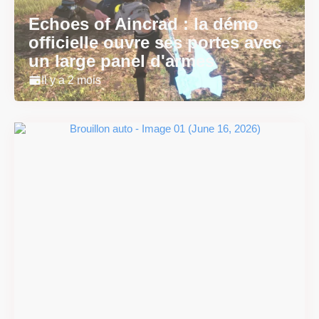
Echoes of Aincrad : la démo
officielle ouvre ses portes avec
un large panel d'armes
Il y a 2 mois
#DRIVE Rally : les années 90
débarquent en version
physique le 18 juin
Il y a 2 mois