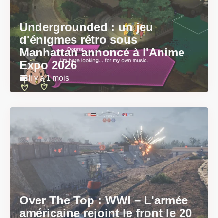
Undergrounded : un jeu
d'énigmes rétro sous
Manhattan annoncé à l'Anime
Expo 2026
Il y a 1 mois
Over The Top : WWI – L'armée
américaine rejoint le front le 20