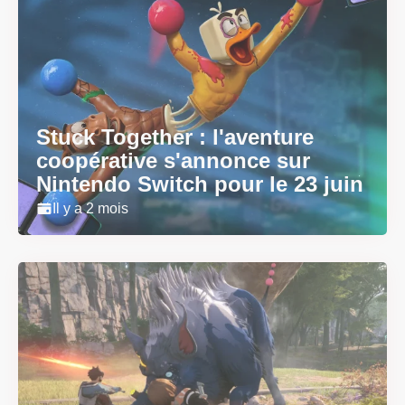
Stuck Together : l'aventure
coopérative s'annonce sur
Nintendo Switch pour le 23 juin
Il y a 2 mois