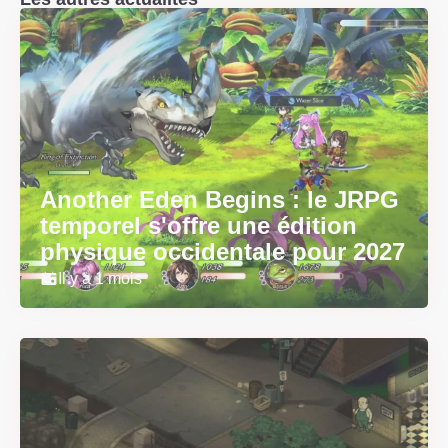
Another Eden Begins : le JRPG
temporel s'offre une édition
physique occidentale pour 2027
Il y a 1 mois