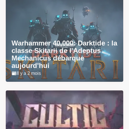
Warhammer 40,000: Darktide : la
classe Skitarii de l'Adeptus
Mechanicus débarque
aujourd'hui
Il y a 2 mois