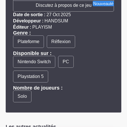
Nouveauté
Discutez à propos de ce jeu
Date de sortie :
27 Oct 2025
Développeur :
HANDSUM
Éditeur :
PLAYISM
Genre :
Plateforme
Réflexion
Disponible sur :
Nintendo Switch
PC
Playstation 5
Nombre de joueurs :
Solo
Les autres actualités