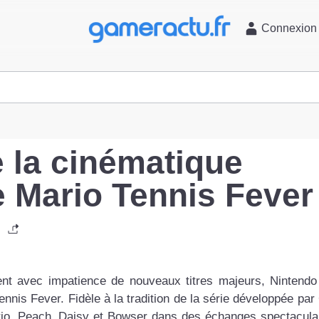
l
Connexion
 la cinématique
e Mario Tennis Fever
nt avec impatience de nouveaux titres majeurs, Nintendo
Tennis Fever. Fidèle à la tradition de la série développée par
io, Peach, Daisy et Bowser dans des échanges spectaculai