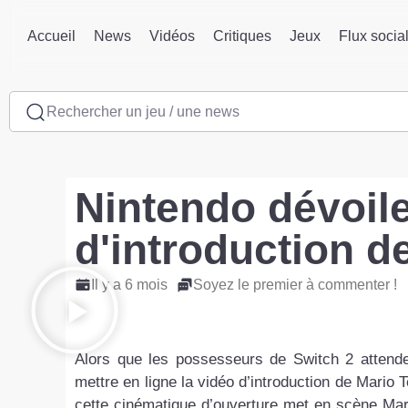
Accueil
News
Vidéos
Critiques
Jeux
Flux socia
Rechercher un jeu / une news
Nintendo dévoile
d'introduction d
Il y a 6 mois
Soyez le premier à commenter !
Alors que les possesseurs de Switch 2 attende
mettre en ligne la vidéo d’introduction de Mario 
cette cinématique d’ouverture met en scène Mar