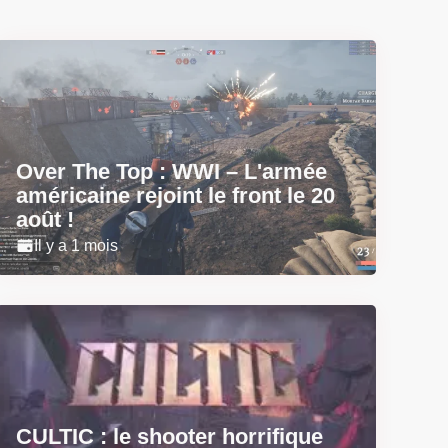
Over The Top : WWI – L'armée
américaine rejoint le front le 20
août !
Il y a 1 mois
CULTIC : le shooter horrifique