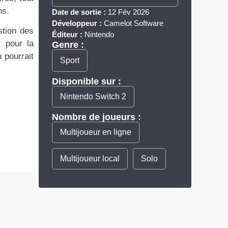
hs.
Date de sortie :
12 Fév 2026
Développeur :
Camelot Software
stion des
Éditeur :
Nintendo
t pour la
Genre :
 pourrait
Sport
Disponible sur :
Nintendo Switch 2
Nombre de joueurs :
Multijoueur en ligne
Multijoueur local
Solo