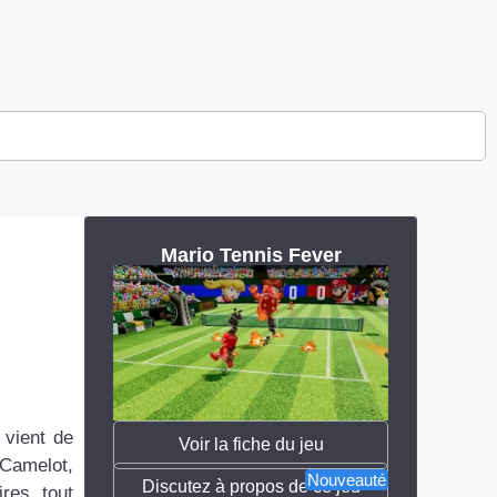
Mario Tennis Fever
 vient de
Voir la fiche du jeu
 Camelot,
Nouveauté
Discutez à propos de ce jeu
res, tout