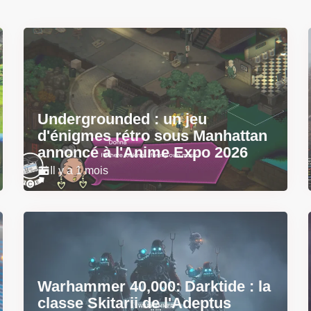
Undergrounded : un jeu
d'énigmes rétro sous Manhattan
annoncé à l'Anime Expo 2026
Il y a 1 mois
Warhammer 40,000: Darktide : la
classe Skitarii de l'Adeptus