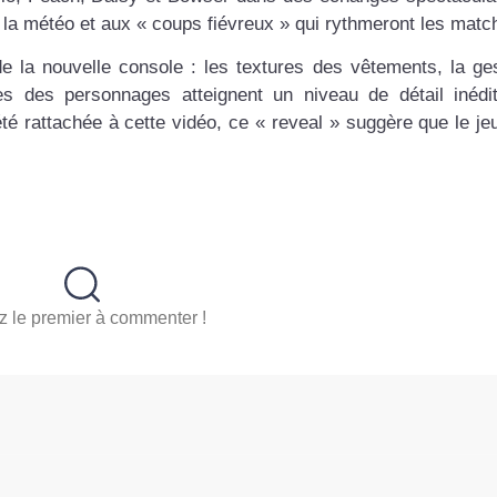
à la météo et aux « coups fiévreux » qui rythmeront les matc
de la nouvelle console : les textures des vêtements, la ge
es des personnages atteignent un niveau de détail inédi
té rattachée à cette vidéo, ce « reveal » suggère que le jeu
 le premier à commenter !