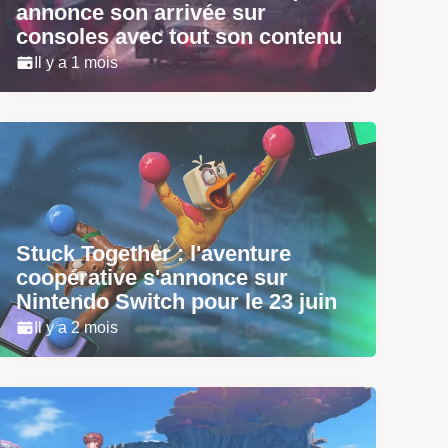
annonce son arrivée sur
consoles avec tout son contenu
Il y a 1 mois
Stuck Together : l'aventure
coopérative s'annonce sur
Nintendo Switch pour le 23 juin
Il y a 2 mois