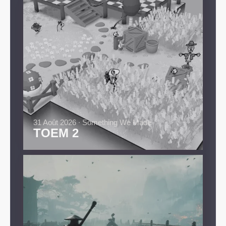
31 Août 2026 ∙ Something We Made
TOEM 2