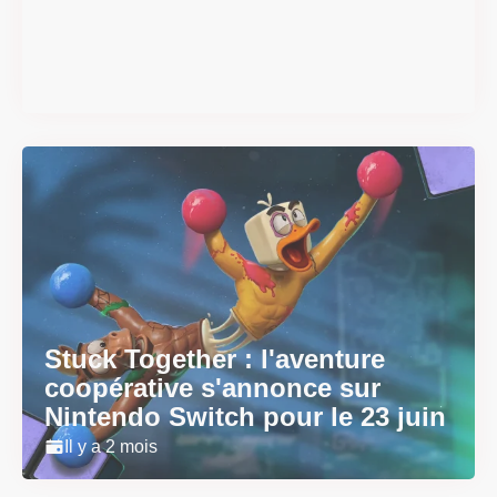
smash se dévoilent avant la
sortie
Il y a 2 mois
Stuck Together : l'aventure
coopérative s'annonce sur
Nintendo Switch pour le 23 juin
Il y a 2 mois