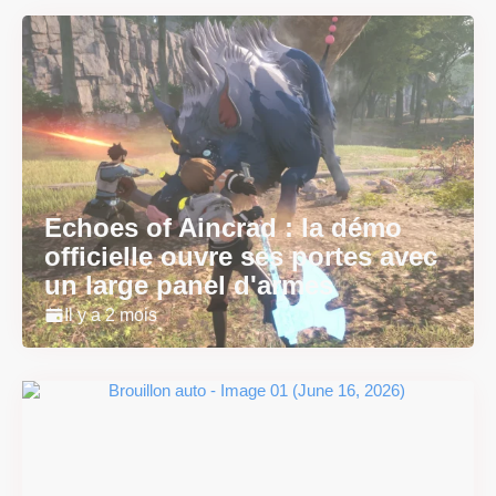
Echoes of Aincrad : la démo
officielle ouvre ses portes avec
un large panel d'armes
Il y a 2 mois