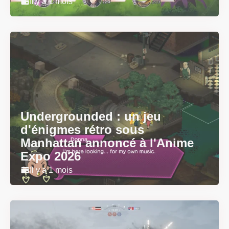
Il y a 1 mois
Undergrounded : un jeu
d'énigmes rétro sous
Manhattan annoncé à l'Anime
Expo 2026
Il y a 1 mois