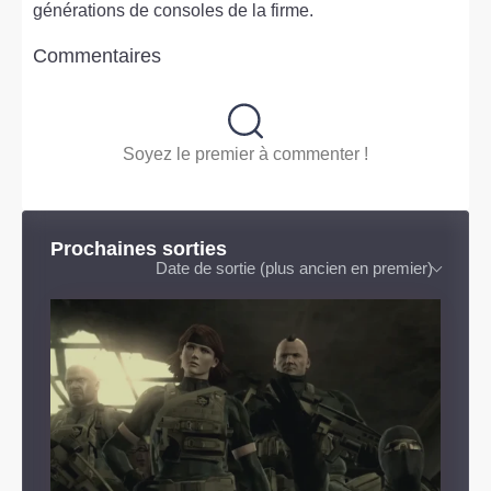
générations de consoles de la firme.
Commentaires
Soyez le premier à commenter !
Prochaines sorties
Date de sortie (plus ancien en premier)