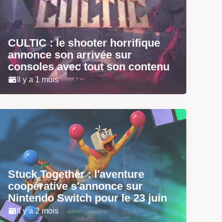
CULTIC : le shooter horrifique
annonce son arrivée sur
consoles avec tout son contenu
Il y a 1 mois
Stuck Together : l'aventure
coopérative s'annonce sur
Nintendo Switch pour le 23 juin
Il y a 2 mois