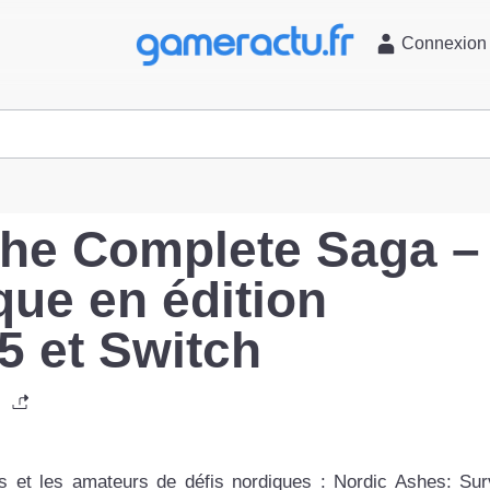
l
Connexion
The Complete Saga –
ue en édition
5 et Switch
urs et les amateurs de défis nordiques : Nordic Ashes: Sur