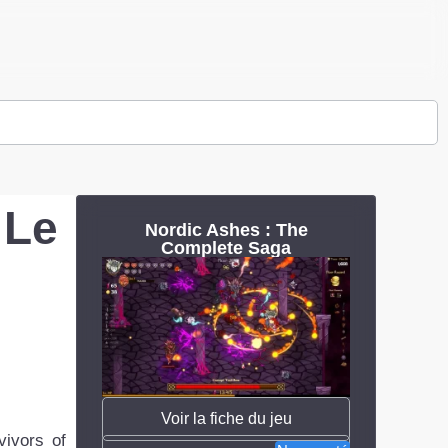
 Le
Nordic Ashes : The
Complete Saga
Voir la fiche du jeu
vivors of