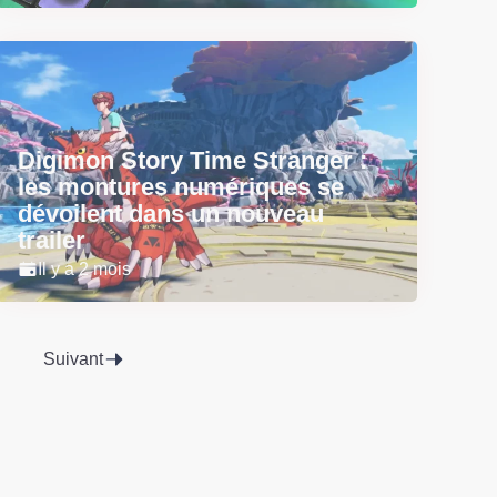
Digimon Story Time Stranger :
les montures numériques se
dévoilent dans un nouveau
trailer
Il y a 2 mois
Suivant