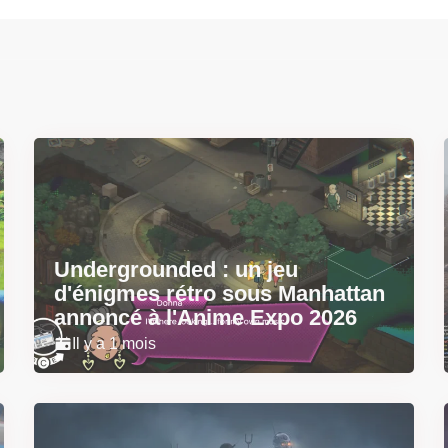
Undergrounded : un jeu
d'énigmes rétro sous Manhattan
annoncé à l'Anime Expo 2026
Il y a 1 mois