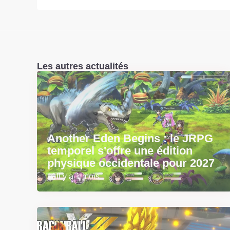
Les autres actualités
Another Eden Begins : le JRPG
temporel s'offre une édition
physique occidentale pour 2027
Il y a 1 mois