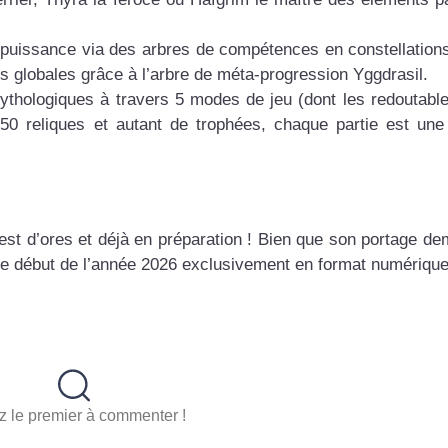
e puissance via des arbres de compétences en constellation
s globales grâce à l’arbre de méta-progression Yggdrasil.
ythologiques à travers 5 modes de jeu (dont les redoutab
0 reliques et autant de trophées, chaque partie est une
 est d’ores et déjà en préparation ! Bien que son portage d
 le début de l’année 2026 exclusivement en format numérique
 le premier à commenter !