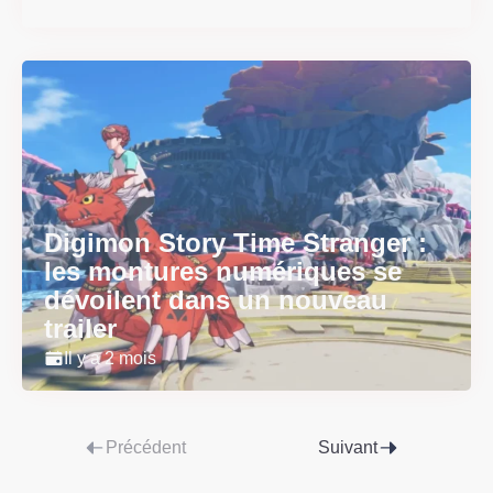
Digimon Story Time Stranger :
les montures numériques se
dévoilent dans un nouveau
trailer
Il y a 2 mois
Précédent
Suivant