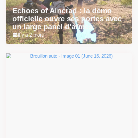
Echoes of Aincrad : la démo
officielle ouvre ses portes avec
un large panel d'armes
Il y a 2 mois
#DRIVE Rally : les années 90
débarquent en version
physique le 18 juin
Il y a 2 mois