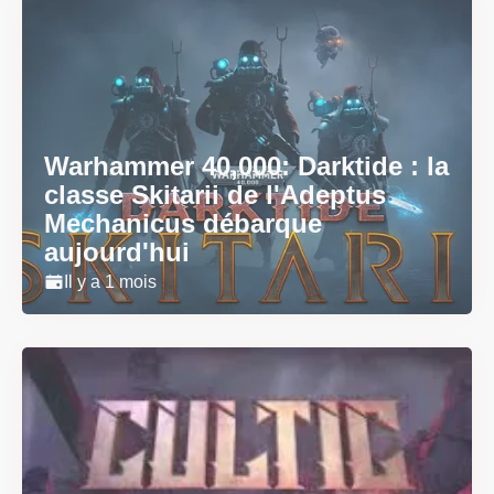
Warhammer 40,000: Darktide : la
classe Skitarii de l'Adeptus
Mechanicus débarque
aujourd'hui
Il y a 1 mois