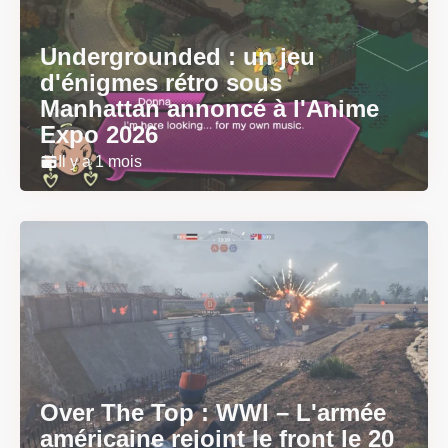
Undergrounded : un jeu
d'énigmes rétro sous
Manhattan annoncé à l'Anime
Expo 2026
Il y a 1 mois
Over The Top : WWI – L'armée
américaine rejoint le front le 20