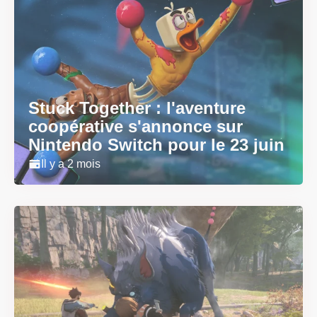
Stuck Together : l'aventure
coopérative s'annonce sur
Nintendo Switch pour le 23 juin
Il y a 2 mois