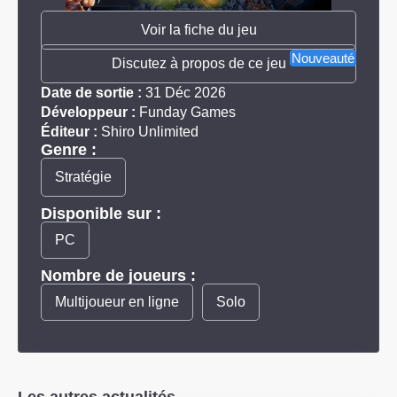
Voir la fiche du jeu
Nouveauté
Discutez à propos de ce jeu
Date de sortie :
31 Déc 2026
Développeur :
Funday Games
Éditeur :
Shiro Unlimited
Genre :
Stratégie
Disponible sur :
PC
Nombre de joueurs :
Multijoueur en ligne
Solo
Les autres actualités