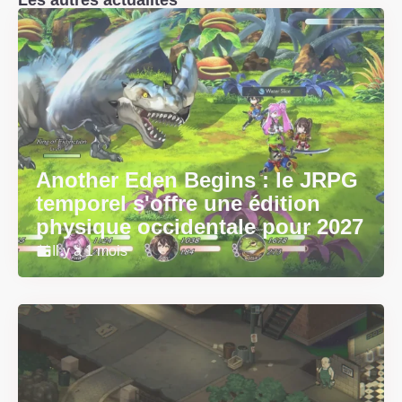
Another Eden Begins : le JRPG
temporel s'offre une édition
physique occidentale pour 2027
Il y a 1 mois