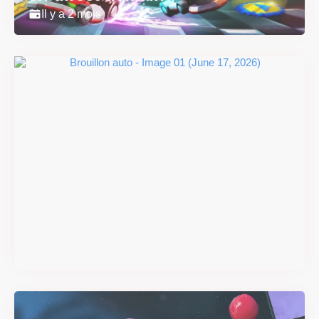
Il y a 2 mois
Super Scram Kitty : les
mécaniques de chute et de
smash se dévoilent avant la
sortie
Il y a 2 mois