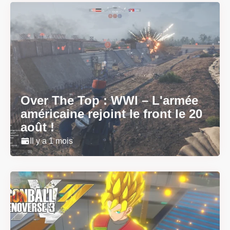
Over The Top : WWI – L'armée
américaine rejoint le front le 20
août !
Il y a 1 mois