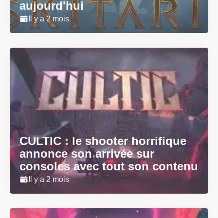
aujourd'hui
Il y a 2 mois
CULTIC : le shooter horrifique
annonce son arrivée sur
consoles avec tout son contenu
Il y a 2 mois