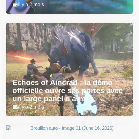
Il y a 2 mois
Echoes of Aincrad : la démo
officielle ouvre ses portes avec
un large panel d'armes
Il y a 2 mois