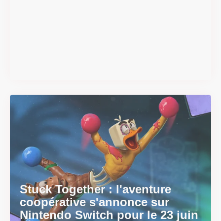
Super Scram Kitty : les
mécaniques de chute et de
smash se dévoilent avant la
sortie
Il y a 2 mois
Stuck Together : l'aventure
coopérative s'annonce sur
Nintendo Switch pour le 23 juin