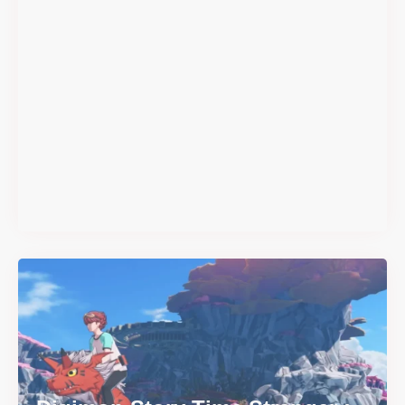
#DRIVE Rally : les années 90
débarquent en version
physique le 18 juin
Il y a 2 mois