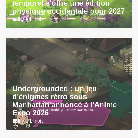
temporel s'offre une édition
physique occidentale pour 2027
Il y a 1 mois
Undergrounded : un jeu
d'énigmes rétro sous
Manhattan annoncé à l'Anime
Expo 2026
Il y a 1 mois