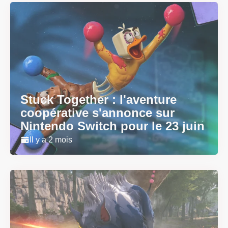
Stuck Together : l'aventure
coopérative s'annonce sur
Nintendo Switch pour le 23 juin
Il y a 2 mois