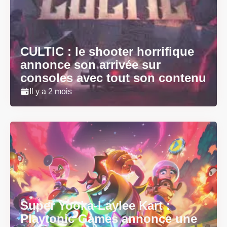
CULTIC : le shooter horrifique
annonce son arrivée sur
consoles avec tout son contenu
Il y a 2 mois
Super Yooka-Laylee Kart :
Playtonic Games annonce une