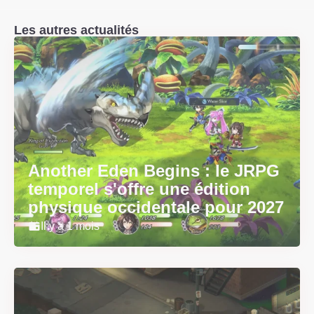
Les autres actualités
Another Eden Begins : le JRPG
temporel s'offre une édition
physique occidentale pour 2027
Il y a 1 mois