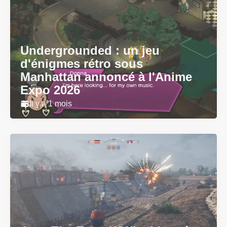
Undergrounded : un jeu
d'énigmes rétro sous
Manhattan annoncé à l'Anime
Expo 2026
Il y a 1 mois