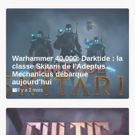
Warhammer 40,000: Darktide : la
classe Skitarii de l'Adeptus
Mechanicus débarque
aujourd'hui
Il y a 2 mois