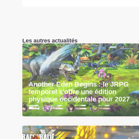
Les autres actualités
Another Eden Begins : le JRPG
temporel s'offre une édition
physique occidentale pour 2027
Il y a 1 mois