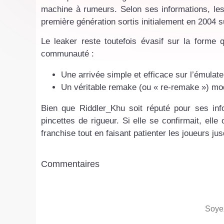
machine à rumeurs. Selon ses informations, le
première génération sortis initialement en 2004 
Le leaker reste toutefois évasif sur la forme 
communauté :
Une arrivée simple et efficace sur l’émula
Un véritable remake (ou « re-remake ») mode
Bien que Riddler_Khu soit réputé pour ses in
pincettes de rigueur. Si elle se confirmait, elle
franchise tout en faisant patienter les joueurs ju
Commentaires
Soyez