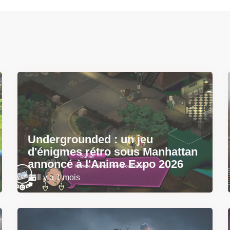
Undergrounded : un jeu
d'énigmes rétro sous Manhattan
annoncé à l'Anime Expo 2026
Il y a 1 mois