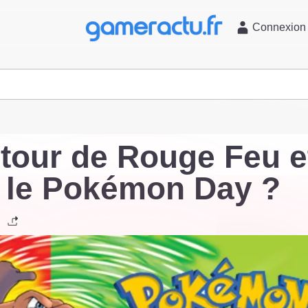
l
Connexion
tour de Rouge Feu e
r le Pokémon Day ?