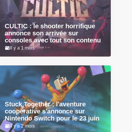
CULTIC : le shooter horrifique
annonce son arrivée sur
consoles avec tout son contenu
Il y a 1 mois
Stuck Together : l'aventure
coopérative s'annonce sur
Nintendo Switch pour le 23 juin
Il y a 2 mois