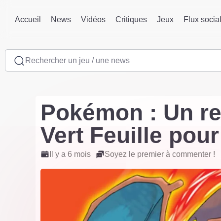
Accueil
News
Vidéos
Critiques
Jeux
Flux socia
Rechercher un jeu / une news
Pokémon : Un re
Vert Feuille pou
Il y a 6 mois
Soyez le premier à commenter !