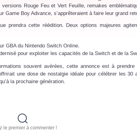
s versions Rouge Feu et Vert Feuille, remakes emblématiq
sur Game Boy Advance, s’apprêteraient à faire leur grand ret
que prendra cette réédition. Deux options majeures agiten
teur GBA du Nintendo Switch Online.
rnisé pour exploiter les capacités de la Switch et de la Sw
formations souvent avérées, cette annonce est à prendre
 offrirait une dose de nostalgie idéale pour célébrer les 30 
squ’à la prochaine génération.
 le premier à commenter !