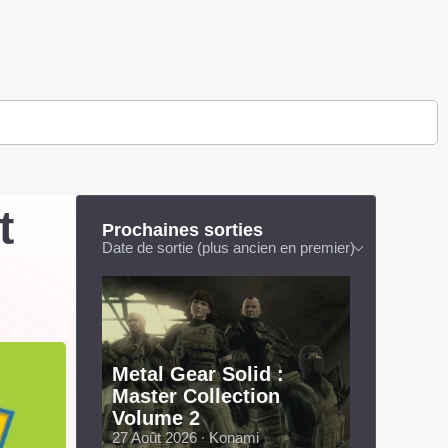
t
Prochaines sorties
Date de sortie (plus ancien en premier)
Metal Gear Solid :
Master Collection
Volume 2
27 Août 2026 ∙ Konami