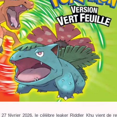
 27 février 2026, le célèbre leaker Riddler_Khu vient de re