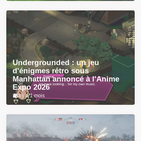
Undergrounded : un jeu
d'énigmes rétro sous
Manhattan annoncé à l'Anime
Expo 2026
Il y a 1 mois