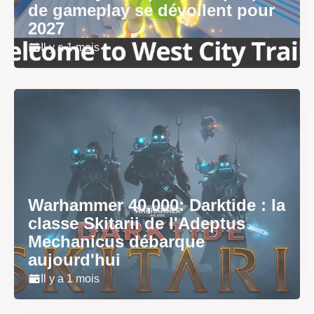
de gameplay se dévoilent pour
2027
Il y a 1 mois
Warhammer 40,000: Darktide : la
classe Skitarii de l'Adeptus
Mechanicus débarque
aujourd'hui
Il y a 1 mois