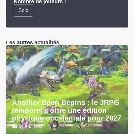
Nombre de joueurs :
Solo
Les autres actualités
Another Eden Begins : le JRPG
temporel s'offre une édition
physique occidentale pour 2027
Il y a 1 mois