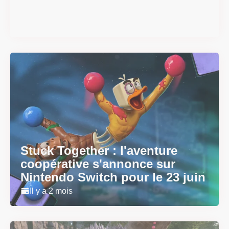
sortie
Il y a 2 mois
Stuck Together : l'aventure
coopérative s'annonce sur
Nintendo Switch pour le 23 juin
Il y a 2 mois