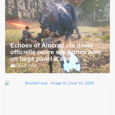
Echoes of Aincrad : la démo
officielle ouvre ses portes avec
un large panel d'armes
Il y a 2 mois