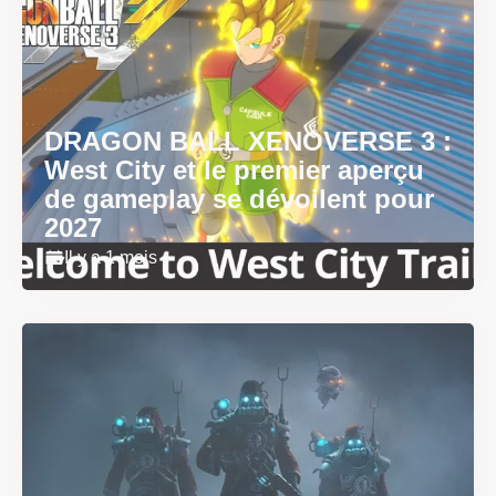
DRAGON BALL XENOVERSE 3 :
West City et le premier aperçu
de gameplay se dévoilent pour
2027
Il y a 1 mois