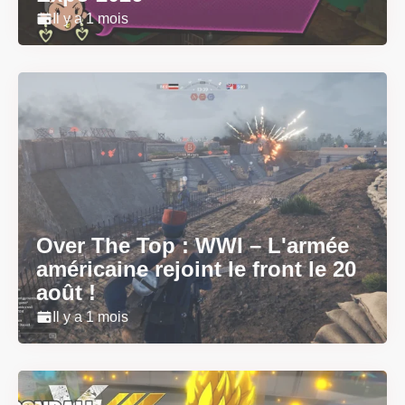
Il y a 1 mois
Over The Top : WWI – L'armée
américaine rejoint le front le 20
août !
Il y a 1 mois