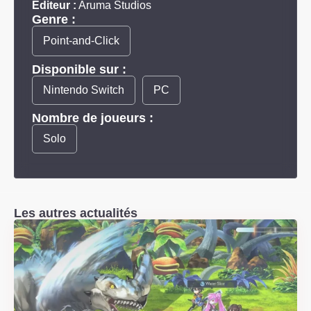
Éditeur :
Aruma Studios
Genre :
Point-and-Click
Disponible sur :
Nintendo Switch
PC
Nombre de joueurs :
Solo
Les autres actualités