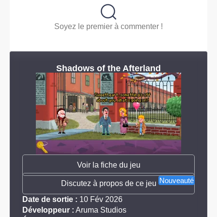
Soyez le premier à commenter !
Shadows of the Afterland
Voir la fiche du jeu
Nouveauté
Discutez à propos de ce jeu
Date de sortie :
10 Fév 2026
Développeur :
Aruma Studios