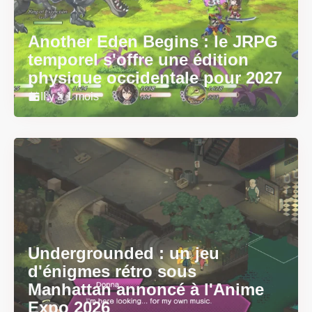
Another Eden Begins : le JRPG
temporel s'offre une édition
physique occidentale pour 2027
Il y a 1 mois
Undergrounded : un jeu
d'énigmes rétro sous
Manhattan annoncé à l'Anime
Expo 2026