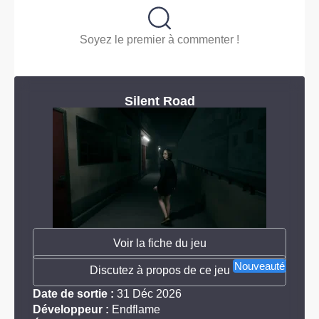
Soyez le premier à commenter !
Silent Road
Voir la fiche du jeu
Nouveauté
Discutez à propos de ce jeu
Date de sortie :
31 Déc 2026
Développeur :
Endflame