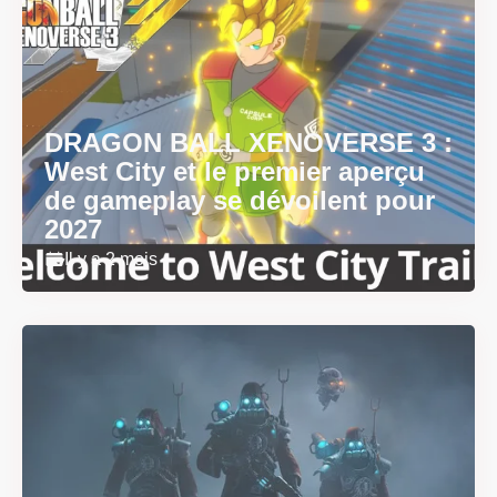
DRAGON BALL XENOVERSE 3 :
West City et le premier aperçu
de gameplay se dévoilent pour
2027
Il y a 2 mois