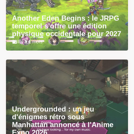
Another Eden Begins : le JRPG
temporel s'offre une édition
physique occidentale pour 2027
Il y a 1 mois
Undergrounded : un jeu
d'énigmes rétro sous
Manhattan annoncé à l'Anime
Expo 2026