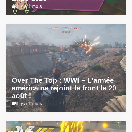
Il y a 1 mois
Over The Top : WWI – L'armée
américaine rejoint le front le 20
août !
Il y a 1 mois