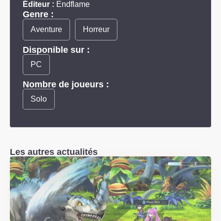
Éditeur :
Endflame
Genre :
Aventure
Horreur
Disponible sur :
PC
Nombre de joueurs :
Solo
Les autres actualités