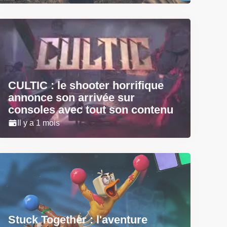
CULTIC : le shooter horrifique
annonce son arrivée sur
consoles avec tout son contenu
Il y a 1 mois
Stuck Together : l'aventure