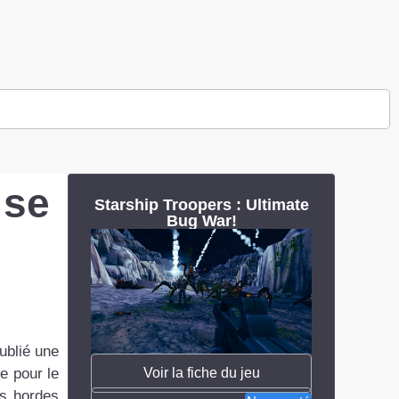
 se
Starship Troopers : Ultimate
Bug War!
ublié une
Voir la fiche du jeu
e pour le
es hordes