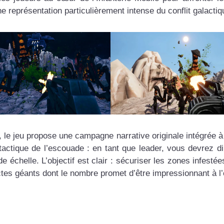
représentation particulièrement intense du conflit galactiq
 le jeu propose une campagne narrative originale intégrée à 
tactique de l’escouade : en tant que leader, vous devrez di
échelle. L’objectif est clair : sécuriser les zones infestées
ctes géants dont le nombre promet d’être impressionnant à l’