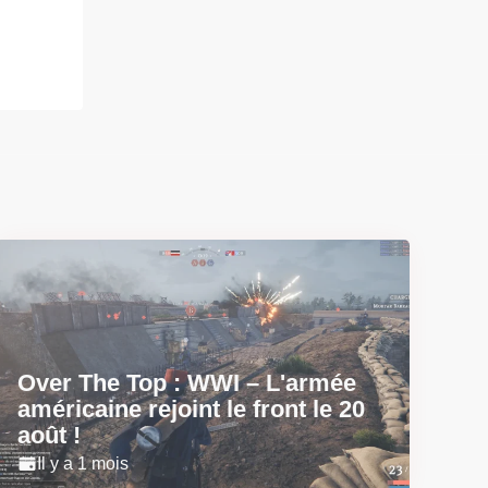
Over The Top : WWI – L'armée
américaine rejoint le front le 20
août !
Il y a 1 mois