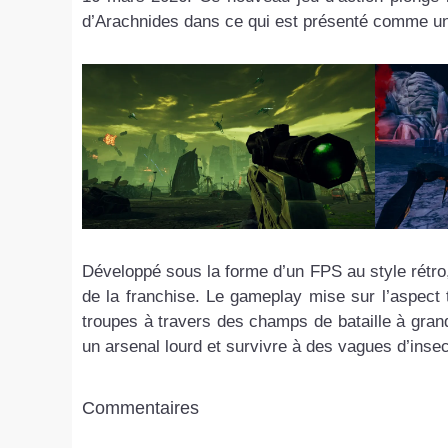
d’Arachnides dans ce qui est présenté comme une 
Développé sous la forme d’un FPS au style rétro,
de la franchise. Le gameplay mise sur l’aspect 
troupes à travers des champs de bataille à grande 
un arsenal lourd et survivre à des vagues d’inse
Commentaires