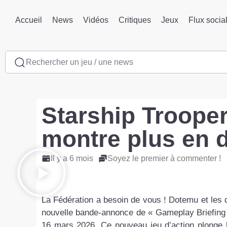
Accueil
News
Vidéos
Critiques
Jeux
Flux socia
Rechercher un jeu / une news
Starship Troope
montre plus en d
Il y a 6 mois
Soyez le premier à commenter !
La Fédération a besoin de vous ! Dotemu et les 
nouvelle bande-annonce de « Gameplay Briefing »
16 mars 2026. Ce nouveau jeu d’action plonge l