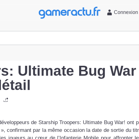
l
Connexion
rs: Ultimate Bug War
étail
développeurs de Starship Troopers: Ultimate Bug War! ont p
, confirmant par la même occasion la date de sortie du titr
es joueurs au cœur de l’Infanterie Mobile pour affronter l