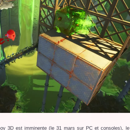
oy 3D est imminente (le 31 mars sur PC et consoles), le