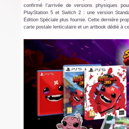
confirmé l’arrivée de versions physiques po
PlayStation 5 et Switch 2 : une version Standa
Édition Spéciale plus fournie. Cette dernière pro
carte postale lenticulaire et un artbook dédié à c