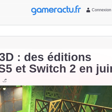
l
Connexion
D : des éditions
5 et Switch 2 en jui