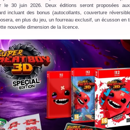
ur le 30 juin 2026. Deux éditions seront proposées aux
rd incluant des bonus (autocollants, couverture réversibl
posera, en plus du jeu, un fourreau exclusif, un écusson en t
ette nouvelle dimension de la licence.