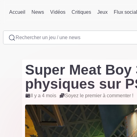
Accueil
News
Vidéos
Critiques
Jeux
Flux socia
Rechercher un jeu / une news
Super Meat Boy 3
physiques sur PS
Il y a 4 mois
Soyez le premier à commenter !