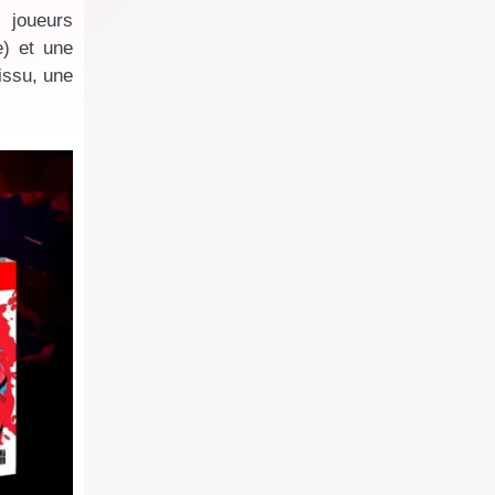
 joueurs
e) et une
issu, une