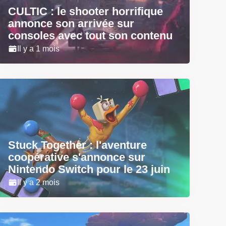
CULTIC : le shooter horrifique
annonce son arrivée sur
consoles avec tout son contenu
Il y a 1 mois
Stuck Together : l'aventure
coopérative s'annonce sur
Nintendo Switch pour le 23 juin
Il y a 2 mois