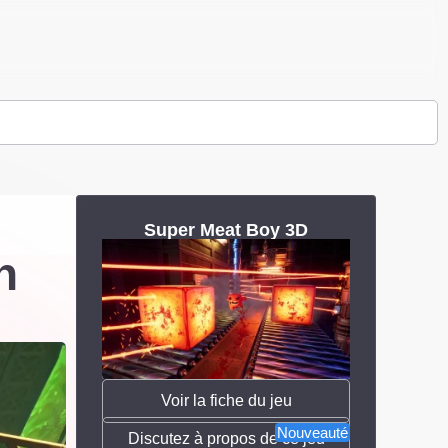
Super Meat Boy 3D
n
Voir la fiche du jeu
Nouveauté
Discutez à propos de ce jeu