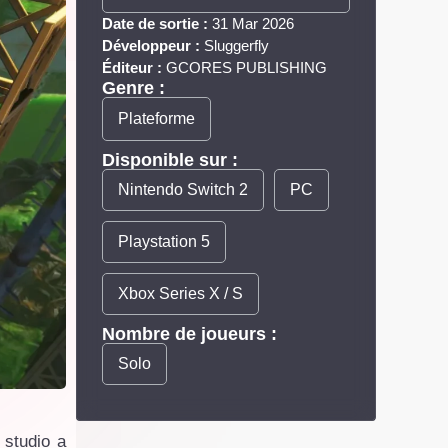
Date de sortie :
31 Mar 2026
Développeur :
Sluggerfly
Éditeur :
GCORES PUBLISHING
Genre :
Plateforme
Disponible sur :
Nintendo Switch 2
PC
Playstation 5
Xbox Series X / S
Nombre de joueurs :
Solo
 studio a