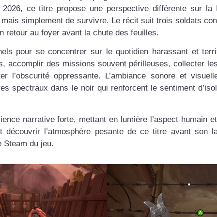
2026, ce titre propose une perspective différente sur la
r, mais simplement de survivre. Le récit suit trois soldats co
n retour au foyer avant la chute des feuilles.
nels pour se concentrer sur le quotidien harassant et terri
, accomplir des missions souvent périlleuses, collecter le
er l’obscurité oppressante. L’ambiance sonore et visuel
res spectraux dans le noir qui renforcent le sentiment d’iso
nce narrative forte, mettant en lumière l’aspect humain et
t découvrir l’atmosphère pesante de ce titre avant son 
e Steam du jeu.