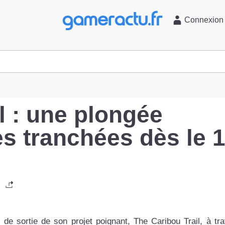
l
Connexion
l : une plongée
es tranchées dès le 
e de sortie de son projet poignant, The Caribou Trail, à tr