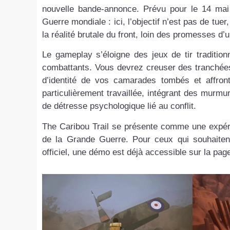
nouvelle bande-annonce. Prévu pour le 14 mai 
Guerre mondiale : ici, l’objectif n’est pas de tue
la réalité brutale du front, loin des promesses d’u
Le gameplay s’éloigne des jeux de tir tradition
combattants. Vous devrez creuser des tranchées
d’identité de vos camarades tombés et affront
particulièrement travaillée, intégrant des murmu
de détresse psychologique lié au conflit.
The Caribou Trail se présente comme une expérie
de la Grande Guerre. Pour ceux qui souhaiten
officiel, une démo est déjà accessible sur la pag