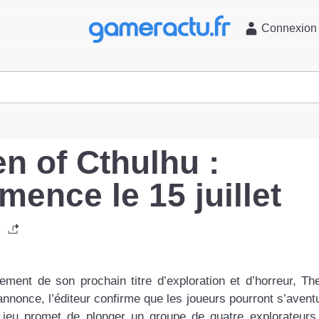
l
Connexion
 of Cthulhu :
mence le 15 juillet
cement de son prochain titre d’exploration et d’horreur, T
nnonce, l’éditeur confirme que les joueurs pourront s’avent
Le jeu promet de plonger un groupe de quatre explorateur