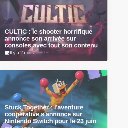
CULTIC : le shooter horrifique
annonce son arrivée sur
consoles avec tout son contenu
Il y a 2 mois
Stuck Together : l'aventure
coopérative s'annonce sur
Nintendo Switch pour le 23 juin