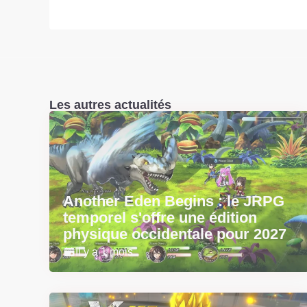
Les autres actualités
Another Eden Begins : le JRPG
temporel s'offre une édition
physique occidentale pour 2027
Il y a 1 mois