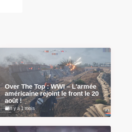
Over The Top : WWI – L'armée
américaine rejoint le front le 20
août !
Il y a 1 mois