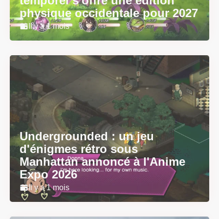
temporel s'offre une édition
physique occidentale pour 2027
Il y a 1 mois
Undergrounded : un jeu
d'énigmes rétro sous
Manhattan annoncé à l'Anime
Expo 2026
Il y a 1 mois