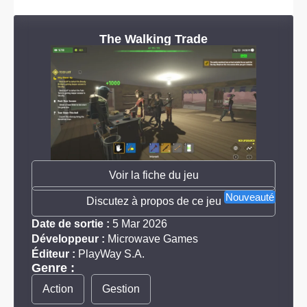
The Walking Trade
Voir la fiche du jeu
Nouveauté
Discutez à propos de ce jeu
Date de sortie :
5 Mar 2026
Développeur :
Microwave Games
Éditeur :
PlayWay S.A.
Genre :
Action
Gestion