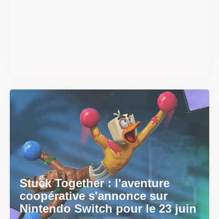
Super Scram Kitty : les
mécaniques de chute et de
smash se dévoilent avant la
sortie
Il y a 2 mois
Stuck Together : l'aventure
coopérative s'annonce sur
Nintendo Switch pour le 23 juin