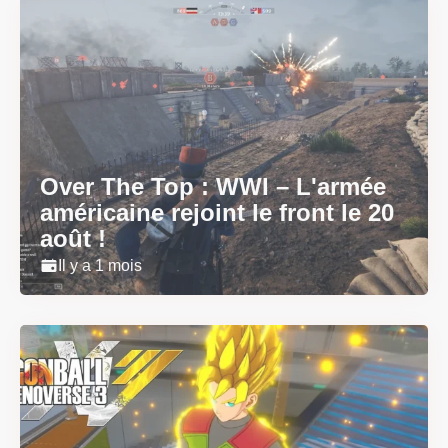
Over The Top : WWI – L'armée
américaine rejoint le front le 20
août !
Il y a 1 mois