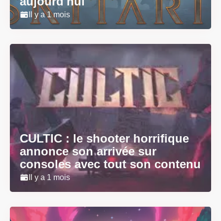
aujourd'hui
Il y a 1 mois
CULTIC : le shooter horrifique
annonce son arrivée sur
consoles avec tout son contenu
Il y a 1 mois