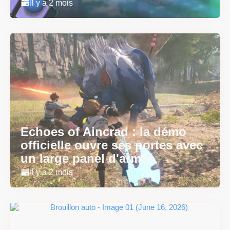
Il y a 2 mois
Echoes of Aincrad : la démo
officielle ouvre ses portes avec
un large panel d'armes
Il y a 2 mois