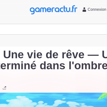
l
Connexion
: Une vie de rêve — 
erminé dans l'ombr