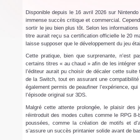
Disponible depuis le 16 avril 2026 sur Nintend
immense succès critique et commercial. Cependa
sortir le jeu bien plus tôt. Selon les information
titre aurait reçu sa certification officielle le 20
laisse supposer que le développement du jeu était
Cette pratique, bien que surprenante, n’est p
certains titres « au chaud » afin de les intégrer
l’éditeur aurait pu choisir de décaler cette suit
de la Switch, tout en assurant une compatibilit
également permis de peaufiner l’expérience, qui
l’épisode original sur 3DS.
Malgré cette attente prolongée, le plaisir des
réintroduit des modes cultes comme le RPG 8-b
poussées, comme la création de motifs et d’a
s’assure un succès printanier solide avant de ba