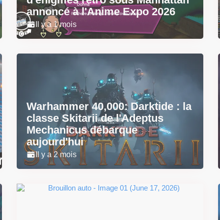
annoncé à l'Anime Expo 2026
Il y a 1 mois
Warhammer 40,000: Darktide : la
classe Skitarii de l'Adeptus
Mechanicus débarque
aujourd'hui
Il y a 2 mois