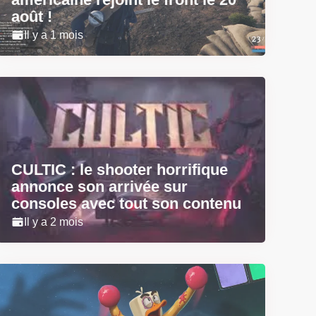
août !
Il y a 1 mois
CULTIC : le shooter horrifique
annonce son arrivée sur
consoles avec tout son contenu
Il y a 2 mois