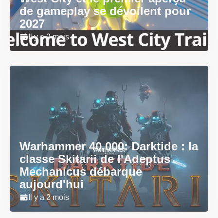
de gameplay se dévoilent pour
2027
Il y a 2 mois
Warhammer 40,000: Darktide : la
classe Skitarii de l'Adeptus
Mechanicus débarque
aujourd'hui
Il y a 2 mois