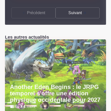
Précédent
Suivant
Les autres actualités
Another Eden Begins : le JRPG
temporel s'offre une édition
physique occidentale pour 2027
Il y a 1 mois