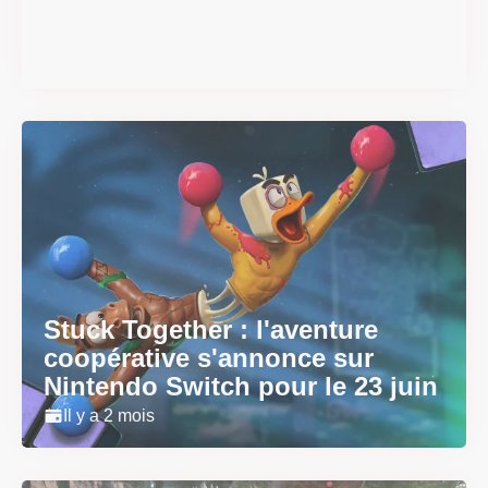
sortie
Il y a 2 mois
Stuck Together : l'aventure
coopérative s'annonce sur
Nintendo Switch pour le 23 juin
Il y a 2 mois