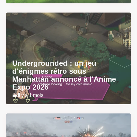
Undergrounded : un jeu
d'énigmes rétro sous
Manhattan annoncé à l'Anime
Expo 2026
Il y a 1 mois