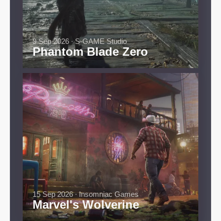
9 Sep 2026 ∙ S-GAME Studio
Phantom Blade Zero
15 Sep 2026 ∙ Insomniac Games
Marvel's Wolverine