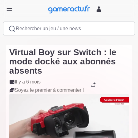
Rechercher un jeu / une news
Virtual Boy sur Switch : le
mode docké aux abonnés
absents
Il y a 6 mois
Soyez le premier à commenter !