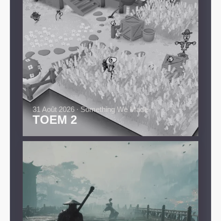
31 Août 2026 ∙ Something We Made
TOEM 2