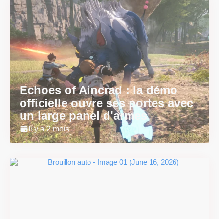
Echoes of Aincrad : la démo
officielle ouvre ses portes avec
un large panel d'armes
Il y a 2 mois