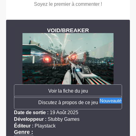
Soyez le premier à commenter !
VOID/BREAKER
Voir la fiche du jeu
Nouveauté
Discutez à propos de ce jeu
Date de sortie :
19 Août 2025
Développeur :
Stubby Games
Éditeur :
Playstack
Genre :