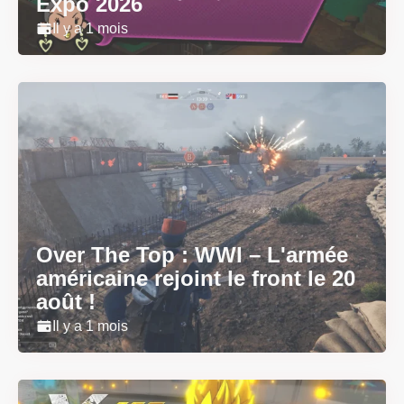
Expo 2026
Il y a 1 mois
Over The Top : WWI – L'armée
américaine rejoint le front le 20
août !
Il y a 1 mois