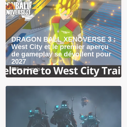
DRAGON BALL XENOVERSE 3 :
West City et le premier aperçu
de gameplay se dévoilent pour
2027
Il y a 1 mois