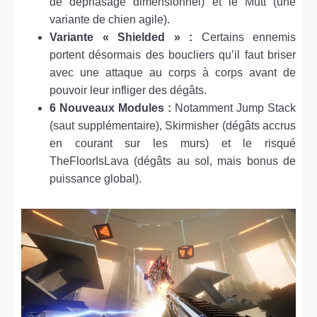
de déphasage dimensionnel) et le Mutt (une
variante de chien agile).
Variante « Shielded » :
Certains ennemis
portent désormais des boucliers qu’il faut briser
avec une attaque au corps à corps avant de
pouvoir leur infliger des dégâts.
6 Nouveaux Modules :
Notamment Jump Stack
(saut supplémentaire), Skirmisher (dégâts accrus
en courant sur les murs) et le risqué
TheFloorIsLava (dégâts au sol, mais bonus de
puissance global).