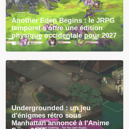
Another Eden Begins : le JRPG
temporel s'offre une édition
physique occidentale pour 2027
Il y a 1 mois
Undergrounded : un jeu
d'énigmes rétro sous
Manhattan annoncé à l'Anime