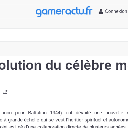
l
Connexion
lution du célèbre 
onnu pour Battalion 1944) ont dévoilé une nouvelle 
grande échelle qui se veut l’héritier spirituel et autono
ojet est né d’une collaboration directe de plusieurs années