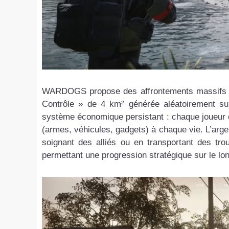
WARDOGS propose des affrontements massifs à 1
Contrôle » de 4 km² générée aléatoirement s
système économique persistant : chaque joueur 
(armes, véhicules, gadgets) à chaque vie. L’argen
soignant des alliés ou en transportant des tro
permettant une progression stratégique sur le lo