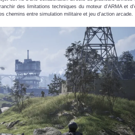
franchir des limitations techniques du moteur d’ARMA et d’o
es chemins entre simulation militaire et jeu d’action arcade.