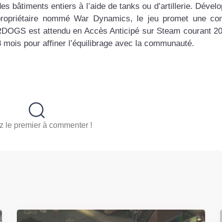
 des bâtiments entiers à l’aide de tanks ou d’artillerie. Déve
ropriétaire nommé War Dynamics, le jeu promet une con
WARDOGS est attendu en Accès Anticipé sur Steam courant 2
8 mois pour affiner l’équilibrage avec la communauté.
 le premier à commenter !