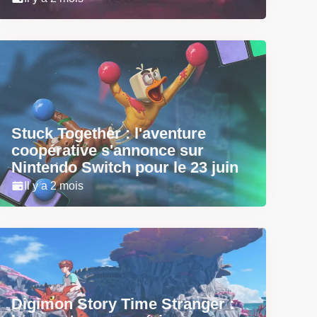
Stuck Together : l'aventure
coopérative s'annonce sur
Nintendo Switch pour le 23 juin
Il y a 2 mois
Digimon Story Time Stranger :