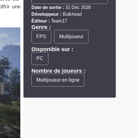
ffrir une
Date de sortie :
31 Déc 2026
Développeur :
Bulkhead
Éditeur :
Team17
Genre :
FPS
Multijoueur
Disponible sur :
PC
Nombre de joueurs :
Multijoueur en ligne