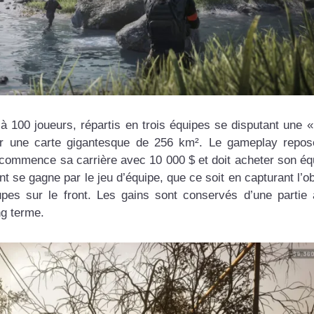
00 joueurs, répartis en trois équipes se disputant une 
ur une carte gigantesque de 256 km². Le gameplay repos
commence sa carrière avec 10 000 $ et doit acheter son é
t se gagne par le jeu d’équipe, que ce soit en capturant l’obj
upes sur le front. Les gains sont conservés d’une partie à
ng terme.