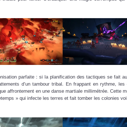
tion parfaite : si la planification des tactiques se fait au
battements d’un tambour tribal. En frappant en rythme, les 
que affrontement en une danse martiale millimétrée. Cette 
temps » qui infecte les terres et fait tomber les colonies vo