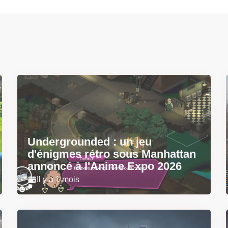
Undergrounded : un jeu
d'énigmes rétro sous Manhattan
annoncé à l'Anime Expo 2026
Il y a 1 mois