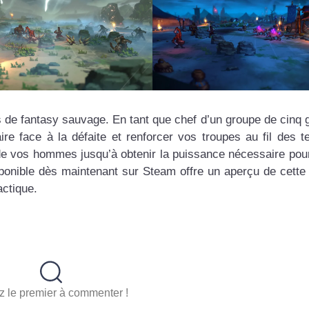
rs de fantasy sauvage. En tant que chef d’un groupe de cinq g
ire face à la défaite et renforcer vos troupes au fil des te
de vos hommes jusqu’à obtenir la puissance nécessaire pour
sponible dès maintenant sur Steam offre un aperçu de cette
actique.
 le premier à commenter !