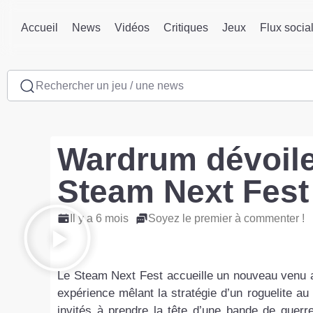
Accueil
News
Vidéos
Critiques
Jeux
Flux socia
Rechercher un jeu / une news
Wardrum dévoile
Steam Next Fest
Il y a 6 mois
Soyez le premier à commenter !
Le Steam Next Fest accueille un nouveau venu 
expérience mêlant la stratégie d’un roguelite au
invités à prendre la tête d’une bande de guerr