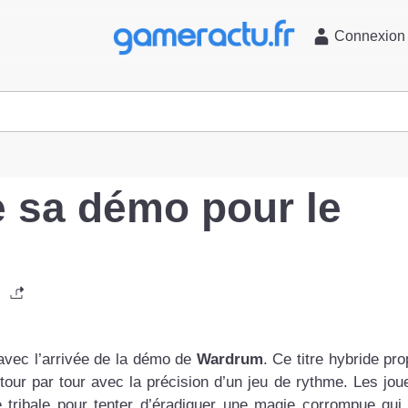
l
Connexion
 sa démo pour le
avec l’arrivée de la démo de
Wardrum
. Ce titre hybride pr
 tour par tour avec la précision d’un jeu de rythme. Les jou
e tribale pour tenter d’éradiquer une magie corrompue qui