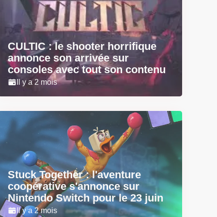
CULTIC : le shooter horrifique
annonce son arrivée sur
consoles avec tout son contenu
Il y a 2 mois
Stuck Together : l'aventure
coopérative s'annonce sur
Nintendo Switch pour le 23 juin
Il y a 2 mois