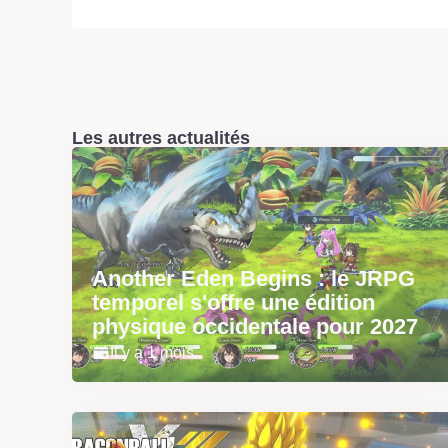
Les autres actualités
Another Eden Begins : le JRPG
temporel s'offre une édition
physique occidentale pour 2027
Il y a 1 mois