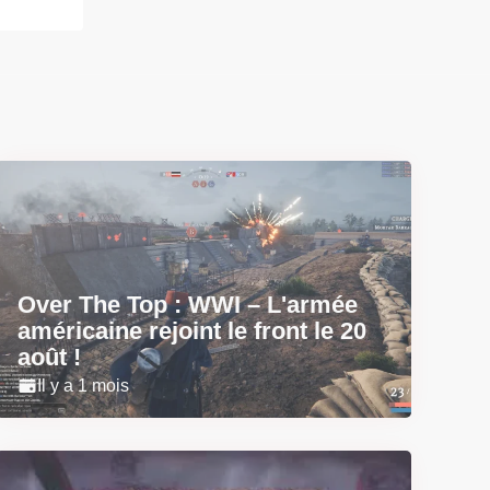
Over The Top : WWI – L'armée
américaine rejoint le front le 20
août !
Il y a 1 mois