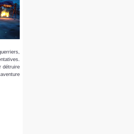
uerriers,
ntatives.
 détruire
 aventure