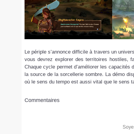
Le périple s’annonce difficile à travers un unive
vous devrez explorer des territoires hostiles, fa
Chaque cycle permet d’améliorer les capacités 
la source de la sorcellerie sombre. La démo di
où le sens du tempo est aussi vital que le sens t
Commentaires
Soyez