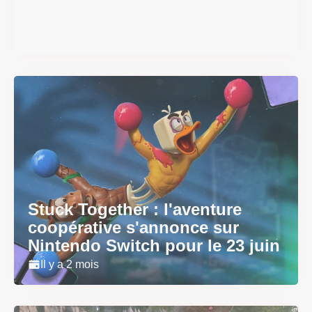
sortie
Il y a 2 mois
Stuck Together : l'aventure
coopérative s'annonce sur
Nintendo Switch pour le 23 juin
Il y a 2 mois