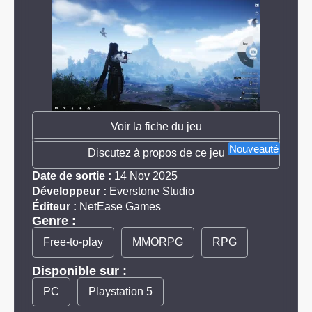
Voir la fiche du jeu
Nouveauté
Discutez à propos de ce jeu
Date de sortie :
14 Nov 2025
Développeur :
Everstone Studio
Éditeur :
NetEase Games
Genre :
Free-to-play
MMORPG
RPG
Disponible sur :
PC
Playstation 5