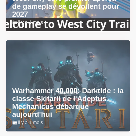
de gameplay se dévoilent pour
2027
Il y a 1 mois
Warhammer 40,000: Darktide : la
classe Skitarii de l'Adeptus
Mechanicus débarque
aujourd'hui
Il y a 1 mois