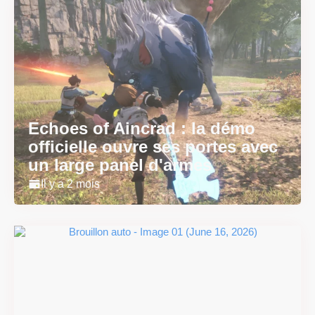
Echoes of Aincrad : la démo
officielle ouvre ses portes avec
un large panel d'armes
Il y a 2 mois