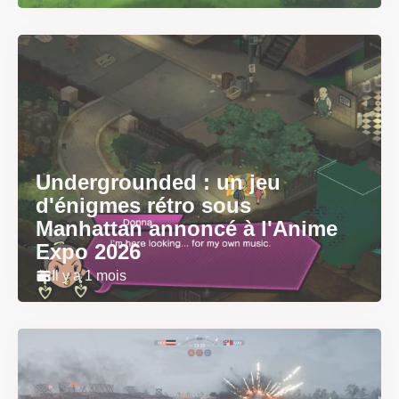
Undergrounded : un jeu
d'énigmes rétro sous
Manhattan annoncé à l'Anime
Expo 2026
Il y a 1 mois