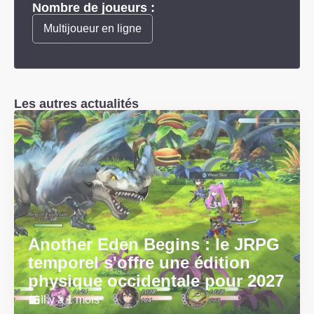
Nombre de joueurs :
Multijoueur en ligne
Les autres actualités
Another Eden Begins : le JRPG
temporel s'offre une édition
physique occidentale pour 2027
Il y a 1 mois