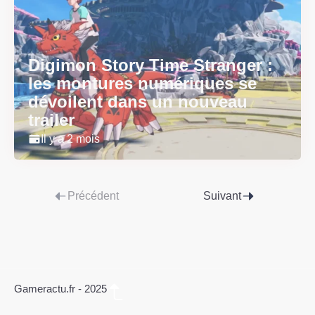
Digimon Story Time Stranger :
les montures numériques se
dévoilent dans un nouveau
trailer
Il y a 2 mois
Précédent
Suivant
Gameractu.fr - 2025