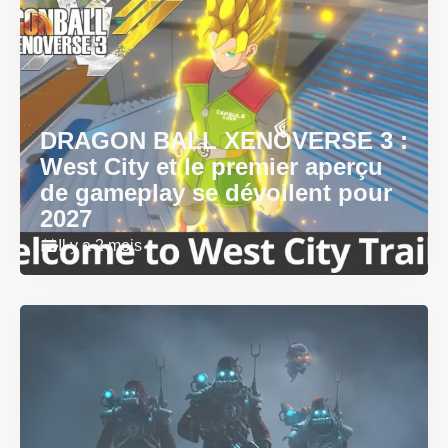
DRAGON BALL XENOVERSE 3 :
West City et le premier aperçu
de gameplay se dévoilent pour
2027
Il y a 2 mois