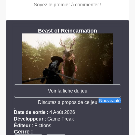
Soyez le premier à commenter !
Beast of Reincarnation
Voir la fiche du jeu
Nouveauté
Discutez à propos de ce jeu
Date de sortie :
4 Août 2026
Développeur :
Game Freak
Éditeur :
Fictions
Genre :