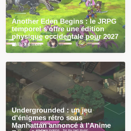
Another Eden Begins : le JRPG
temporel s'offre une édition
physique occidentale pour 2027
Il y a 1 mois
Undergrounded : un jeu
d'énigmes rétro sous
Manhattan annoncé à l'Anime