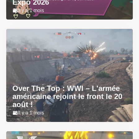
Expo 2026
Il y a 1 mois
Over The Top : WWI – L'armée
américaine rejoint le front le 20
août !
Il y a 1 mois