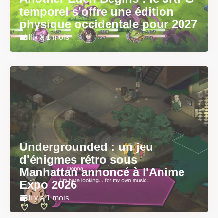
temporel s'offre une édition
physique occidentale pour 2027
Il y a 1 mois
Undergrounded : un jeu
d'énigmes rétro sous
Manhattan annoncé à l'Anime
Expo 2026
Il y a 1 mois