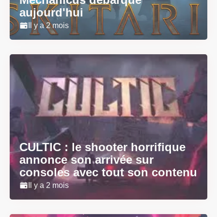
aujourd'hui
Il y a 2 mois
CULTIC : le shooter horrifique
annonce son arrivée sur
consoles avec tout son contenu
Il y a 2 mois