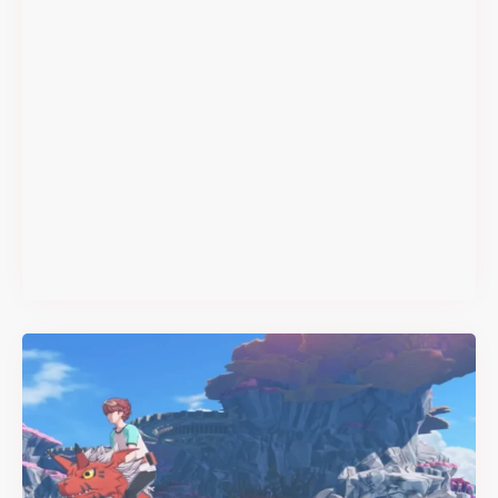
#DRIVE Rally : les années 90
débarquent en version
physique le 18 juin
Il y a 2 mois