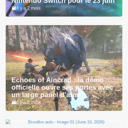
Nintendo Switch pour le 23 juin
Il y a 2 mois
Echoes of Aincrad : la démo
officielle ouvre ses portes avec
un large panel d'armes
Il y a 2 mois