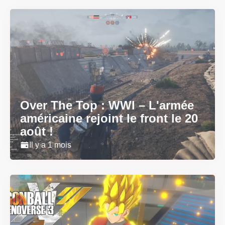
Over The Top : WWI – L'armée
américaine rejoint le front le 20
août !
Il y a 1 mois