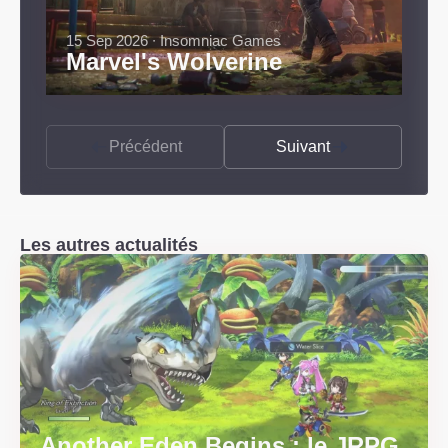
15 Sep 2026 ∙ Insomniac Games
Marvel's Wolverine
Précédent
Suivant
Les autres actualités
Another Eden Begins : le JRPG