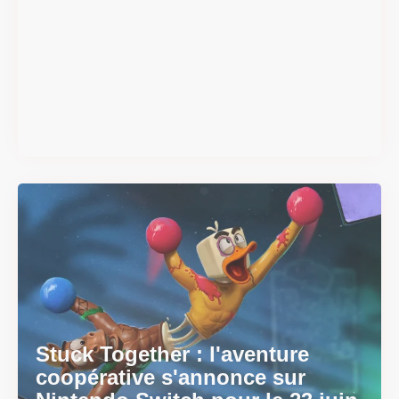
Super Scram Kitty : les
mécaniques de chute et de
smash se dévoilent avant la
sortie
Il y a 2 mois
Stuck Together : l'aventure
coopérative s'annonce sur