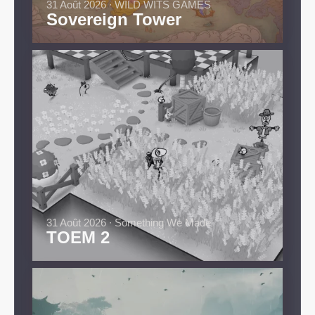
31 Août 2026 ∙ WILD WITS GAMES
Sovereign Tower
31 Août 2026 ∙ Something We Made
TOEM 2