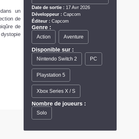
Date de sortie :
17 Avr 2026
 dans un
Développeur :
Capcom
ection de
Éditeur :
Capcom
piqûre de
Genre :
 dystopie
Action
Aventure
Disponible sur :
Nintendo Switch 2
PC
Playstation 5
Xbox Series X / S
Nombre de joueurs :
Solo