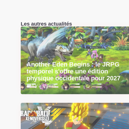
Les autres actualités
Another Eden Begins : le JRPG
temporel s'offre une édition
physique occidentale pour 2027
Il y a 1 mois