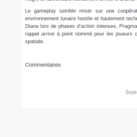
Le gameplay semble miser sur une coopérati
environnement lunaire hostile et hautement tech
Diana lors de phases d’action intenses, Pragma
rappel arrive à point nommé pour les joueurs q
spatiale.
Commentaires
Soyez