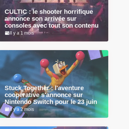
CULTIC : le shooter horrifique
annonce son arrivée sur
consoles avec tout son contenu
Il y a 1 mois
Stuck Together : l'aventure
coopérative s'annonce sur
Nintendo Switch pour le 23 juin
Il y a 2 mois