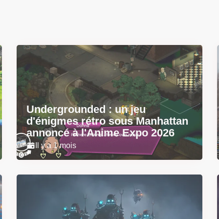
Undergrounded : un jeu
d'énigmes rétro sous Manhattan
annoncé à l'Anime Expo 2026
Il y a 1 mois