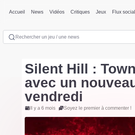
Accueil
News
Vidéos
Critiques
Jeux
Flux socia
Rechercher un jeu / une news
Silent Hill : Tow
avec un nouveau
vendredi
Il y a 6 mois
Soyez le premier à commenter !