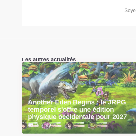
Soyez
Les autres actualités
Another Eden Begins : le JRPG
temporel s'offre une édition
physique occidentale pour 2027
Il y a 1 mois