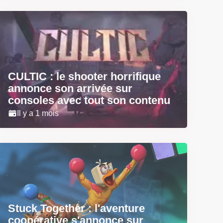
CULTIC : le shooter horrifique
annonce son arrivée sur
consoles avec tout son contenu
Il y a 1 mois
Stuck Together : l'aventure
coopérative s'annonce sur