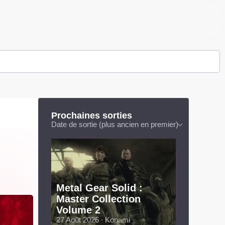
Prochaines sorties
Date de sortie (plus ancien en premier)
Metal Gear Solid :
Master Collection
Volume 2
27 Août 2026 ∙ Konami