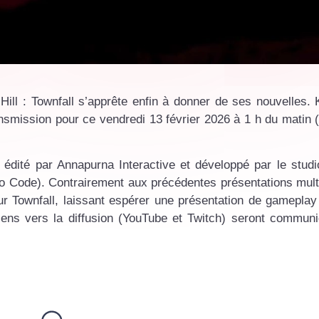
 Hill : Townfall s’apprête enfin à donner de ses nouvelles.
ansmission pour ce vendredi 13 février 2026 à 1 h du matin 
 édité par Annapurna Interactive et développé par le stud
o Code). Contrairement aux précédentes présentations multi
 Townfall, laissant espérer une présentation de gameplay 
 liens vers la diffusion (YouTube et Twitch) seront commun