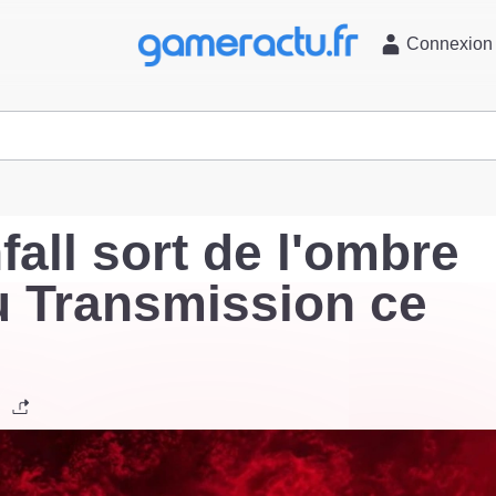
l
Connexion
nfall sort de l'ombre
 Transmission ce