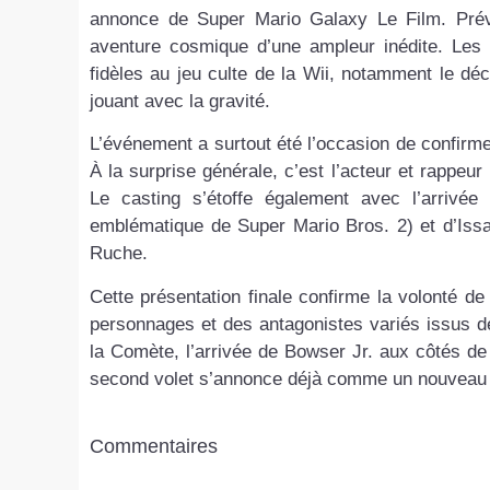
annonce de Super Mario Galaxy Le Film. Prév
aventure cosmique d’une ampleur inédite. Les
fidèles au jeu culte de la Wii, notamment le dé
jouant avec la gravité.
L’événement a surtout été l’occasion de confirm
À la surprise générale, c’est l’acteur et rappeu
Le casting s’étoffe également avec l’arriv
emblématique de Super Mario Bros. 2) et d’Issa
Ruche.
Cette présentation finale confirme la volonté d
personnages et des antagonistes variés issus de t
la Comète, l’arrivée de Bowser Jr. aux côtés de 
second volet s’annonce déjà comme un nouveau p
Commentaires