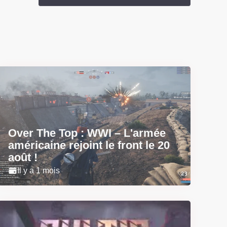
Over The Top : WWI – L'armée
américaine rejoint le front le 20
août !
Il y a 1 mois