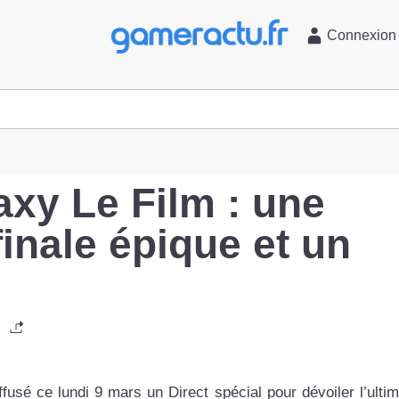
l
Connexion
xy Le Film : une
inale épique et un
fusé ce lundi 9 mars un Direct spécial pour dévoiler l’ulti