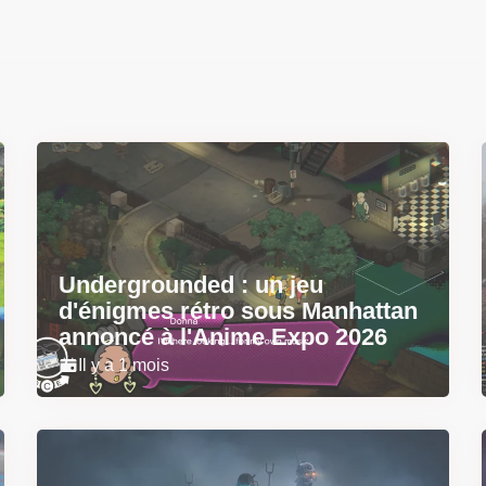
Undergrounded : un jeu
d'énigmes rétro sous Manhattan
annoncé à l'Anime Expo 2026
Il y a 1 mois