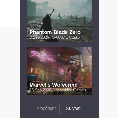
Phantom Blade Zero
9 Sep 2026 ∙ S-GAME Studio
Marvel's Wolverine
15 Sep 2026 ∙ Insomniac Games
Précédent
Suivant