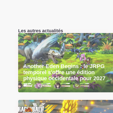
Les autres actualités
Another Eden Begins : le JRPG
temporel s'offre une édition
physique occidentale pour 2027
Il y a 1 mois