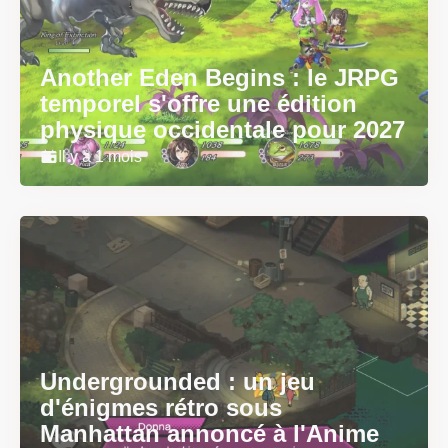
Another Eden Begins : le JRPG
temporel s'offre une édition
physique occidentale pour 2027
Il y a 1 mois
Undergrounded : un jeu
d'énigmes rétro sous
Manhattan annoncé à l'Anime