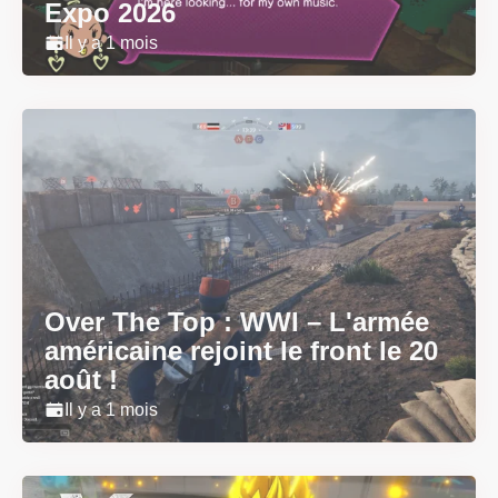
Expo 2026
Il y a 1 mois
Over The Top : WWI – L'armée
américaine rejoint le front le 20
août !
Il y a 1 mois