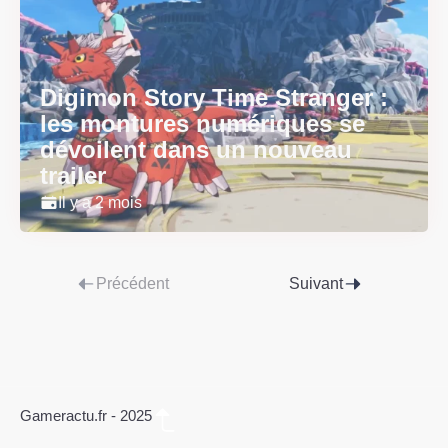
Digimon Story Time Stranger :
les montures numériques se
dévoilent dans un nouveau
trailer
Il y a 2 mois
Précédent
Suivant
Gameractu.fr - 2025