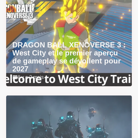
DRAGON BALL XENOVERSE 3 :
West City et le premier aperçu
de gameplay se dévoilent pour
2027
Il y a 2 mois