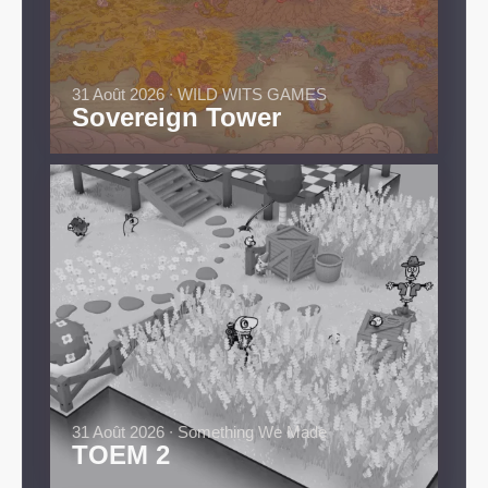
31 Août 2026 ∙ WILD WITS GAMES
Sovereign Tower
31 Août 2026 ∙ Something We Made
TOEM 2