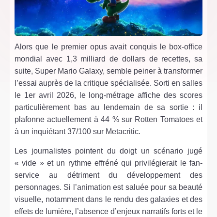
Alors que le premier opus avait conquis le box-office
mondial avec 1,3 milliard de dollars de recettes, sa
suite, Super Mario Galaxy, semble peiner à transformer
l’essai auprès de la critique spécialisée. Sorti en salles
le 1er avril 2026, le long-métrage affiche des scores
particulièrement bas au lendemain de sa sortie : il
plafonne actuellement à 44 % sur Rotten Tomatoes et
à un inquiétant 37/100 sur Metacritic.
Les journalistes pointent du doigt un scénario jugé
« vide » et un rythme effréné qui privilégierait le fan-
service au détriment du développement des
personnages. Si l’animation est saluée pour sa beauté
visuelle, notamment dans le rendu des galaxies et des
effets de lumière, l’absence d’enjeux narratifs forts et le