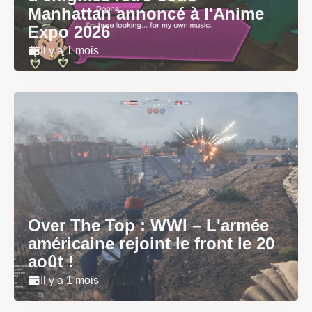
Manhattan annoncé à l'Anime
Expo 2026
Il y a 1 mois
Over The Top : WWI – L'armée
américaine rejoint le front le 20
août !
Il y a 1 mois