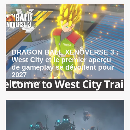
DRAGON BALL XENOVERSE 3 :
West City et le premier aperçu
de gameplay se dévoilent pour
2027
Il y a 2 mois