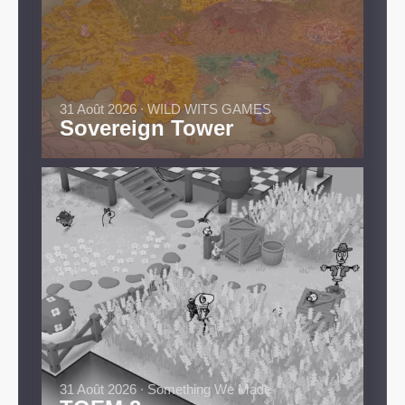
31 Août 2026 ∙ WILD WITS GAMES
Sovereign Tower
31 Août 2026 ∙ Something We Made