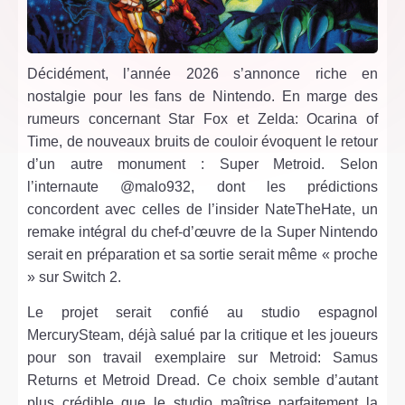
Décidément, l’année 2026 s’annonce riche en
nostalgie pour les fans de Nintendo. En marge des
rumeurs concernant Star Fox et Zelda: Ocarina of
Time, de nouveaux bruits de couloir évoquent le retour
d’un autre monument : Super Metroid. Selon
l’internaute @malo932, dont les prédictions
concordent avec celles de l’insider NateTheHate, un
remake intégral du chef-d’œuvre de la Super Nintendo
serait en préparation et sa sortie serait même « proche
» sur Switch 2.
Le projet serait confié au studio espagnol
MercurySteam, déjà salué par la critique et les joueurs
pour son travail exemplaire sur Metroid: Samus
Returns et Metroid Dread. Ce choix semble d’autant
plus crédible que le studio maîtrise parfaitement la