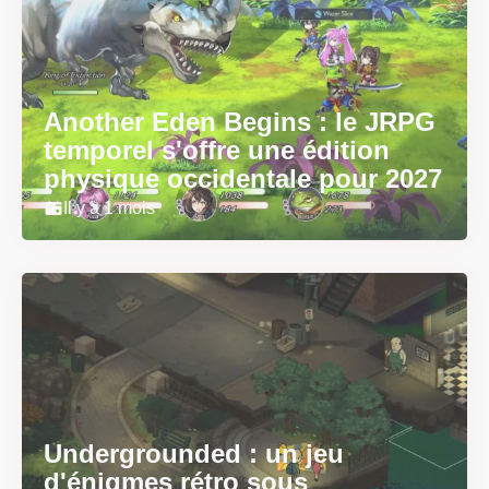
Another Eden Begins : le JRPG
temporel s'offre une édition
physique occidentale pour 2027
Il y a 1 mois
Undergrounded : un jeu
d'énigmes rétro sous