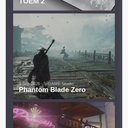
TOEM 2
9 Sep 2026 ∙ S-GAME Studio
Phantom Blade Zero