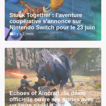
Stuck Together : l'aventure
coopérative s'annonce sur
Nintendo Switch pour le 23 juin
Il y a 2 mois
Echoes of Aincrad : la démo
officielle ouvre ses portes avec
un large panel d'armes