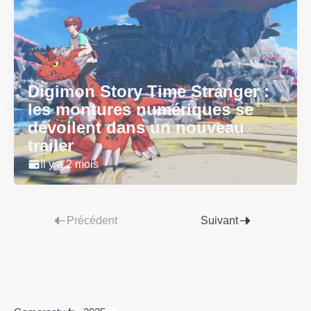
Digimon Story Time Stranger :
les montures numériques se
dévoilent dans un nouveau
trailer
Il y a 2 mois
Précédent
Suivant