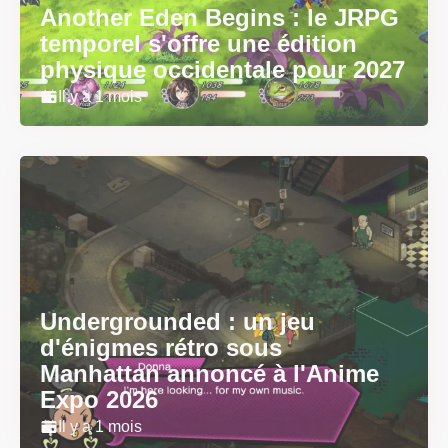
Another Eden Begins : le JRPG
temporel s'offre une édition
physique occidentale pour 2027
Il y a 1 mois
Undergrounded : un jeu
d'énigmes rétro sous
Manhattan annoncé à l'Anime
Expo 2026
Il y a 1 mois