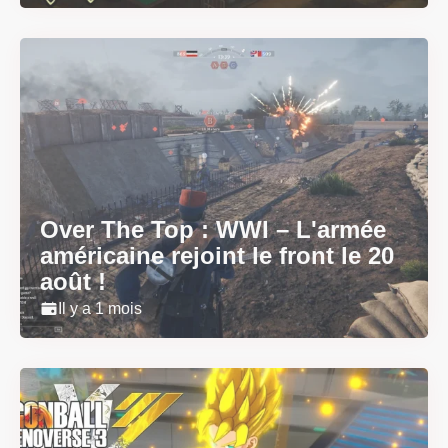
Over The Top : WWI – L'armée
américaine rejoint le front le 20
août !
Il y a 1 mois