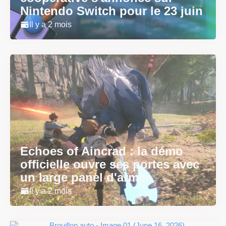
Nintendo Switch pour le 23 juin
Il y a 2 mois
Echoes of Aincrad : la démo
officielle ouvre ses portes avec
un large panel d'armes
Il y a 2 mois