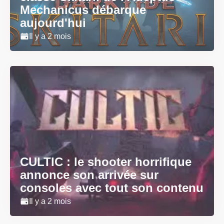
Mechanicus débarque
aujourd'hui
Il y a 2 mois
CULTIC : le shooter horrifique
annonce son arrivée sur
consoles avec tout son contenu
Il y a 2 mois