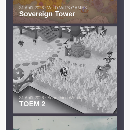
31 Août 2026 ∙ WILD WITS GAMES
Sovereign Tower
31 Août 2026 ∙ Something We Made
TOEM 2