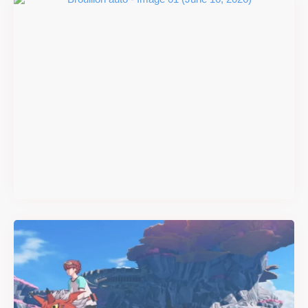
#DRIVE Rally : les années 90
débarquent en version
physique le 18 juin
Il y a 2 mois