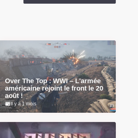
Over The Top : WWI – L'armée
américaine rejoint le front le 20
août !
Il y a 1 mois