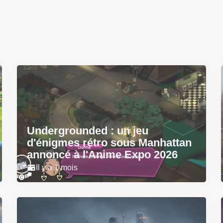
Undergrounded : un jeu
d'énigmes rétro sous Manhattan
annoncé à l'Anime Expo 2026
Il y a 1 mois