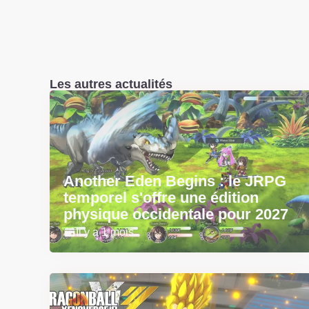
Les autres actualités
Another Eden Begins : le JRPG
temporel s'offre une édition
physique occidentale pour 2027
Il y a 1 mois