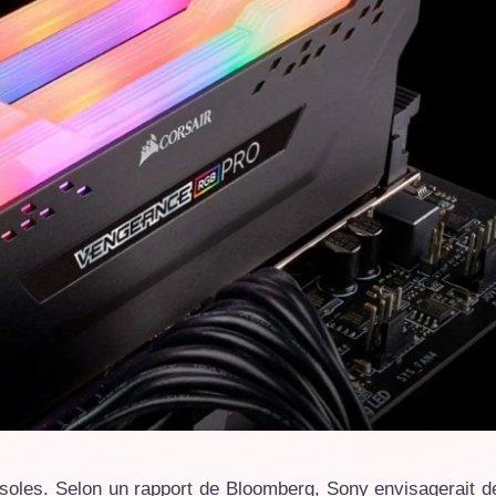
onsoles. Selon un rapport de Bloomberg, Sony envisagerait d