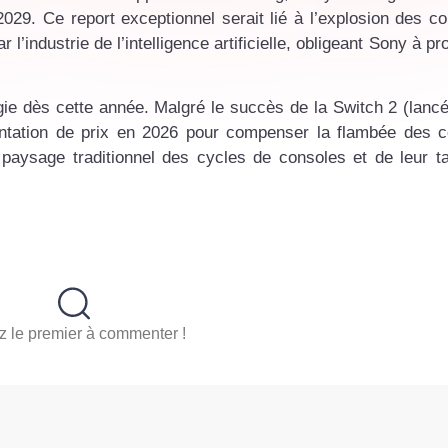
029. Ce report exceptionnel serait lié à l’explosion des co
ndustrie de l’intelligence artificielle, obligeant Sony à pro
gie dès cette année. Malgré le succès de la Switch 2 (lancé
mentation de prix en 2026 pour compenser la flambée des 
aysage traditionnel des cycles de consoles et de leur tar
.
 le premier à commenter !