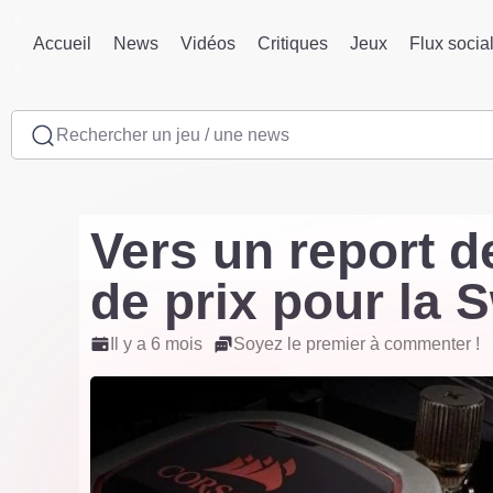
Accueil
News
Vidéos
Critiques
Jeux
Flux socia
Rechercher un jeu / une news
Vers un report d
de prix pour la 
Il y a 6 mois
Soyez le premier à commenter !