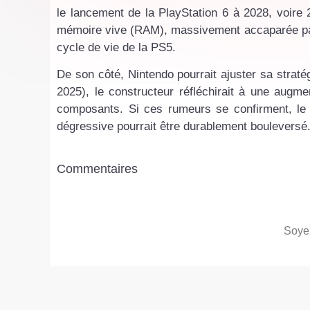
le lancement de la PlayStation 6 à 2028, voire 2
mémoire vive (RAM), massivement accaparée par l’i
cycle de vie de la PS5.
De son côté, Nintendo pourrait ajuster sa straté
2025), le constructeur réfléchirait à une aug
composants. Si ces rumeurs se confirment, le p
dégressive pourrait être durablement bouleversé
Commentaires
Soyez