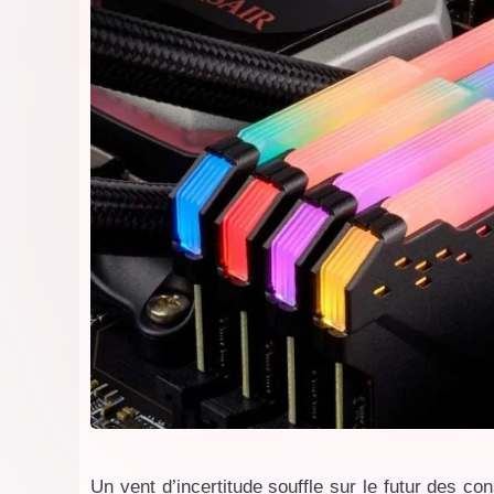
Un vent d’incertitude souffle sur le futur des c