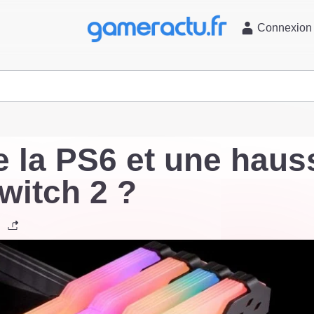
l
Connexion
e la PS6 et une haus
Switch 2 ?